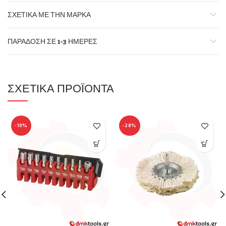
ΣΧΕΤΙΚΆ ΜΕ ΤΗΝ ΜΆΡΚΑ
ΠΑΡΆΔΟΣΗ ΣΕ 1-3 ΗΜΈΡΕΣ
ΣΧΕΤΙΚΆ ΠΡΟΪΌΝΤΑ
-10%
-28%