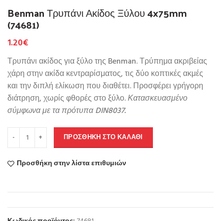
Benman Τρυπάνι Ακίδος Ξύλου 4x75mm
(74681)
1.20
€
Τρυπάνι ακίδος για ξύλο της Benman. Τρύπημα ακριβείας
χάρη στην ακίδα κεντραρίσματος, τις δύο κοπτικές ακμές
και την διπλή ελίκωση που διαθέτει. Προσφέρει γρήγορη
διάτρηση, χωρίς φθορές στο ξύλο.
Κατασκευασμένο
σύμφωνα με τα πρότυπα DIN8037.
ΠΡΟΣΘΉΚΗ ΣΤΟ ΚΑΛΆΘΙ
Προσθήκη στην λίστα επιθυμιών