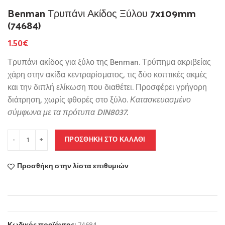
Benman Τρυπάνι Ακίδος Ξύλου 7x109mm
(74684)
1.50
€
Τρυπάνι ακίδος για ξύλο της Benman. Τρύπημα ακριβείας
χάρη στην ακίδα κεντραρίσματος, τις δύο κοπτικές ακμές
και την διπλή ελίκωση που διαθέτει. Προσφέρει γρήγορη
διάτρηση, χωρίς φθορές στο ξύλο.
Κατασκευασμένο
σύμφωνα με τα πρότυπα DIN8037.
ΠΡΟΣΘΉΚΗ ΣΤΟ ΚΑΛΆΘΙ
Προσθήκη στην λίστα επιθυμιών