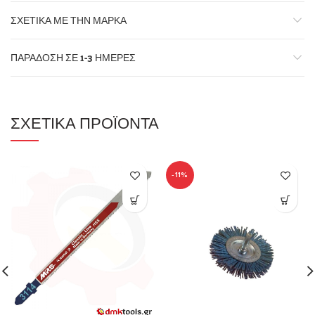
ΣΧΕΤΙΚΆ ΜΕ ΤΗΝ ΜΆΡΚΑ
ΠΑΡΆΔΟΣΗ ΣΕ 1-3 ΗΜΈΡΕΣ
ΣΧΕΤΙΚΆ ΠΡΟΪΌΝΤΑ
-11%