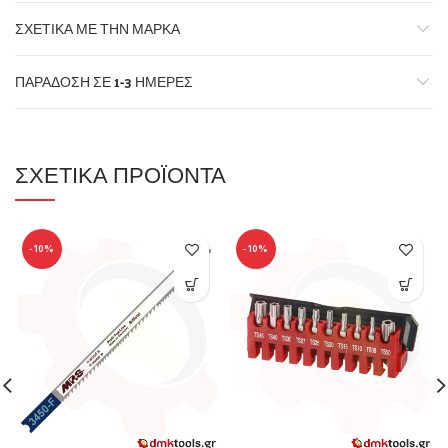
ΣΧΕΤΙΚΆ ΜΕ ΤΗΝ ΜΆΡΚΑ
ΠΑΡΆΔΟΣΗ ΣΕ 1-3 ΗΜΈΡΕΣ
ΣΧΕΤΙΚΆ ΠΡΟΪΌΝΤΑ
-10%
-10%