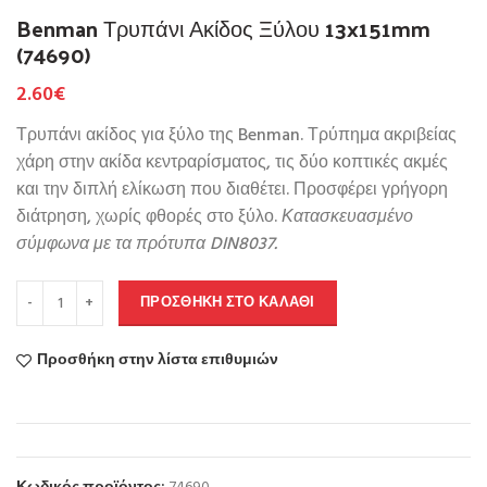
Benman Τρυπάνι Ακίδος Ξύλου 13x151mm
(74690)
2.60
€
Τρυπάνι ακίδος για ξύλο της Benman. Τρύπημα ακριβείας
χάρη στην ακίδα κεντραρίσματος, τις δύο κοπτικές ακμές
και την διπλή ελίκωση που διαθέτει. Προσφέρει γρήγορη
διάτρηση, χωρίς φθορές στο ξύλο.
Κατασκευασμένο
σύμφωνα με τα πρότυπα DIN8037.
ΠΡΟΣΘΉΚΗ ΣΤΟ ΚΑΛΆΘΙ
Προσθήκη στην λίστα επιθυμιών