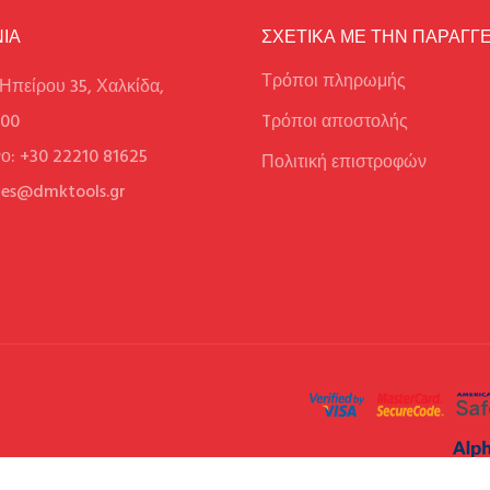
ΙΑ
ΣΧΕΤΙΚΑ ΜΕ ΤΗΝ ΠΑΡΑΓΓΕ
Τρόποι πληρωμής
Ηπείρου 35, Χαλκίδα,
100
Tρόποι αποστολής
ο: +30 22210 81625
Πολιτική επιστροφών
ales@dmktools.gr