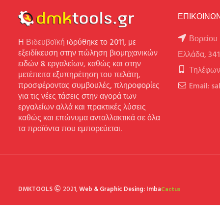
ΕΠΙΚΟΙΝΩΝ
Βορείου 
Η
Βιδευβοϊκή
ιδρύθηκε το 2011, με
εξειδίκευση στην πώληση βιομηχανικών
Ελλάδα, 34
ειδών & εργαλείων, καθώς και στην
Τηλέφων
μετέπειτα εξυπηρέτηση του πελάτη,
προσφέροντας συμβουλές, πληροφορίες
Email: s
για τις νέες τάσεις στην αγορά των
εργαλείων αλλά και πρακτικές λύσεις
καθώς και επώνυμα ανταλλακτικά σε όλα
τα προϊόντα που εμπορεύεται.
DMKTOOLS
2021,
Web & Graphic Desing: Imba
Cactus