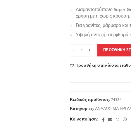
Διαμαντοτρύπανο Super 
χρήση με ή χωρίς κρούση.
Για γρανίτες, μάρμαρο και
Υψηλή αντοχή στη φθορά κ
ΠΡΟΣΘΉΚΗ ΣΤ
Προσθήκη στην λίστα επιθ
Κωδικός προϊόντος:
74384
Κατηγορίες:
ΑΝΑΛΩΣΙΜΑ ΕΡΓΑ
Κοινοποίηση