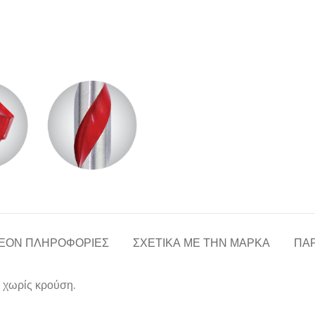
ΈΟΝ ΠΛΗΡΟΦΟΡΊΕΣ
ΣΧΕΤΙΚΆ ΜΕ ΤΗΝ ΜΆΡΚΑ
ΠΑΡ
 χωρίς κρούση.