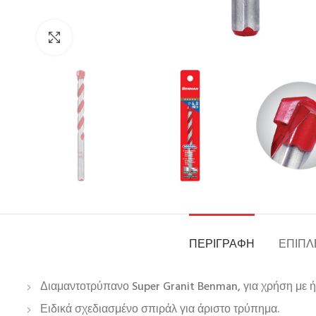
Click to enlarge
ΠΕΡΙΓΡΑΦΉ
ΕΠΙΠΛ
Διαμαντοτρύπανο Super Granit Benman, για χρήση με ή
Ειδικά σχεδιασμένο σπιράλ για άριστο τρύπημα.