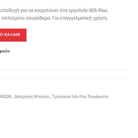
 υποδοχή για να κουμπώνει στα εργαλεία SDS-Plus.
ι οπλισμένο σκυρόδεμα. Για επαγγελματική χρήση.
Ο ΚΑΛΆΘΙ
υμιών
ΛΕΙΩΝ
,
Διάτρηση Μπετού
,
Τρυπάνια Sds-Plus Τετράκοπα