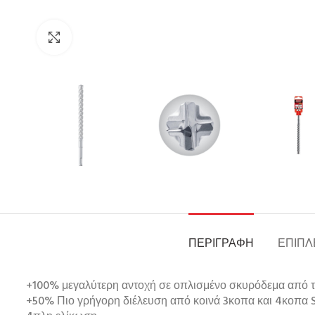
Click to enlarge
ΠΕΡΙΓΡΑΦΉ
ΕΠΙΠΛ
+100% μεγαλύτερη αντοχή σε οπλισμένο σκυρόδεμα από τ
+50% Πιο γρήγορη διέλευση από κοινά 3κοπα και 4κοπα 