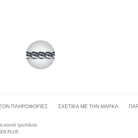
ΈΟΝ ΠΛΗΡΟΦΟΡΊΕΣ
ΣΧΕΤΙΚΆ ΜΕ ΤΗΝ ΜΆΡΚΑ
ΠΑΡ
α κοινά τρυπάνια
SDS PLUS