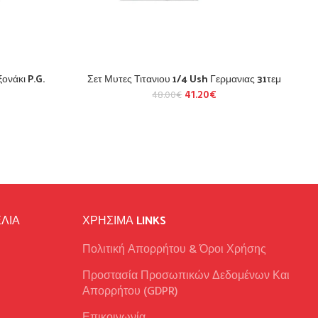
ονάκι P.G.
Σετ Μυτες Τιτανιου 1/4 Ush Γερμανιας 31τεμ
41.20
€
48.00
€
ΛΙΑ
ΧΡΉΣΙΜΑ LINKS
Πολιτική Απορρήτου & Όροι Χρήσης
Προστασία Προσωπικών Δεδομένων Και
Απορρήτου (GDPR)