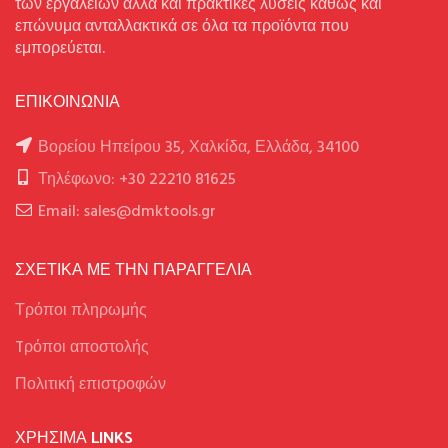
των εργαλείων αλλά και πρακτικές λύσεις καθώς και
επώνυμα ανταλλακτικά σε όλα τα προϊόντα που
εμπορεύεται.
ΕΠΙΚΟΙΝΩΝΙΑ
Βορείου Ηπείρου 35, Χαλκίδα, Ελλάδα, 34100
Τηλέφωνο: +30 22210 81625
Email: sales@dmktools.gr
ΣΧΕΤΙΚΑ ΜΕ ΤΗΝ ΠΑΡΑΓΓΕΛΙΑ
Τρόποι πληρωμής
Tρόποι αποστολής
Πολιτική επιστροφών
ΧΡΉΣΙΜΑ LINKS