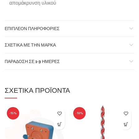
απομάκρυνση υλικού
ΕΠΙΠΛΈΟΝ ΠΛΗΡΟΦΟΡΊΕΣ
ΣΧΕΤΙΚΆ ΜΕ ΤΗΝ ΜΆΡΚΑ
ΠΑΡΆΔΟΣΗ ΣΕ 1-3 ΗΜΈΡΕΣ
ΣΧΕΤΙΚΆ ΠΡΟΪΌΝΤΑ
-15%
-10%