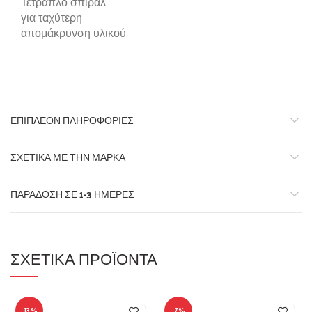
Τετραπλό σπιράλ
για ταχύτερη
απομάκρυνση υλικού
ΕΠΙΠΛΈΟΝ ΠΛΗΡΟΦΟΡΊΕΣ
ΣΧΕΤΙΚΆ ΜΕ ΤΗΝ ΜΆΡΚΑ
ΠΑΡΆΔΟΣΗ ΣΕ 1-3 ΗΜΈΡΕΣ
ΣΧΕΤΙΚΆ ΠΡΟΪΌΝΤΑ
-13%
-7%