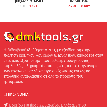
τεμαχίων MPS 3450-F
αξονάκι P.G.
11.34
€
7.20
€
–
8.60
€
12.60
€
Η
Βιδευβοϊκή
ιδρύθηκε το 2011, με εξειδίκευση στην
πώληση βιομηχανικών ειδών & εργαλείων, καθώς και στην
μετέπειτα εξυπηρέτηση του πελάτη, προσφέροντας
συμβουλές, πληροφορίες για τις νέες τάσεις στην αγορά
των εργαλείων αλλά και πρακτικές λύσεις καθώς και
επώνυμα ανταλλακτικά σε όλα τα προϊόντα που
εμπορεύεται.
ΕΠΙΚΟΙΝΩΝΙΑ
Βορείου Ηπείρου 35, Χαλκίδα, Ελλάδα, 34100