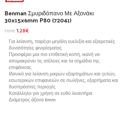
Benman Σμυριδόπανο Με Αξονάκι
30x15x6mm P80 (72041)
1.28
€
1.60
€
Για λείανση, παρέχει μεγάλη ευελιξία και εξαιρετικές
δυνατότητες φινιρίσματος
Προσφέρει μια πιο επιθετική κοπή, ικανή να
απομακρύνει τις ατέλειες και τα σημάδια της
επιφάνειας
Ιδανικό για λείανση μικρών εξαρτημάτων και χυτών,
εσωτερικών επιφανειών σε σωλήνες, εξαρτήματα και
δυσπρόσιτες περιοχές
Κατάλληλο για χρήση σε ευθύ λειαντήρα
Διάμετρος άξονα 6mm