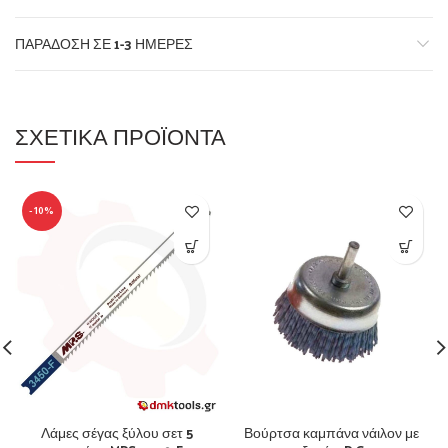
ΠΑΡΆΔΟΣΗ ΣΕ 1-3 ΗΜΈΡΕΣ
ΣΧΕΤΙΚΆ ΠΡΟΪΌΝΤΑ
-10%
Λάμες σέγας ξύλου σετ 5
Βούρτσα καμπάνα νάιλον με