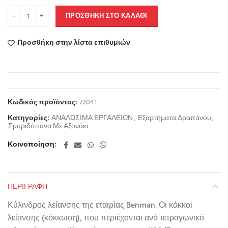
ΠΡΟΣΘΉΚΗ ΣΤΟ ΚΑΛΆΘΙ
Προσθήκη στην λίστα επιθυμιών
Κωδικός προϊόντος:
72041
Κατηγορίες:
ΑΝΑΛΩΣΙΜΑ ΕΡΓΑΛΕΙΩΝ
,
Εξαρτήματα Δραπάνου
,
Σμυριδόπανα Με Αξονάκι
Κοινοποίηση
ΠΕΡΙΓΡΑΦΉ
Κύλινδρος λείανσης της εταιρίας Benman. Οι κόκκοι
λείανσης (κόκκωση), που περιέχονται ανά τετραγωνικό