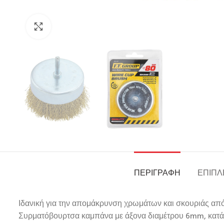
Click to enlarge
ΠΕΡΙΓΡΑΦΉ
ΕΠΙΠΛ
Ιδανική για την απομάκρυνση χρωμάτων και σκουριάς από 
Συρματόβουρτσα καμπάνα με άξονα διαμέτρου 6mm, κατάλ