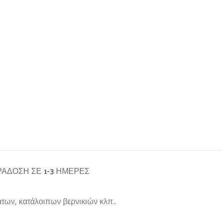
ΆΔΟΣΗ ΣΕ 1-3 ΗΜΈΡΕΣ
άτων, κατάλοιπων βερνικιών κλπ..