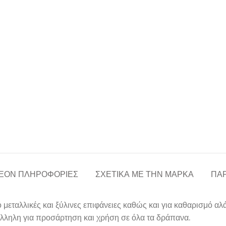
ΈΟΝ ΠΛΗΡΟΦΟΡΊΕΣ
ΣΧΕΤΙΚΆ ΜΕ ΤΗΝ ΜΆΡΚΑ
ΠΑΡ
μεταλλικές και ξύλινες επιφάνειες καθώς και για καθαρισμό αλ
ληλη για προσάρτηση και χρήση σε όλα τα δράπανα.