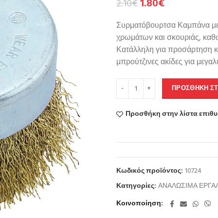
1.80
€
2.10
€
Συρματόβουρτσα Καμπάνα με 
χρωμάτων και σκουριάς, καθώ
Κατάλληλη για προσάρτηση κα
μπρούτζινες ακίδες για μεγαλ
ΠΡΟΣΘΉΚΗ ΣΤ
Προσθήκη στην λίστα επιθ
Κωδικός προϊόντος:
10724
Κατηγορίες:
ΑΝΑΛΩΣΙΜΑ ΕΡΓΑ
Κοινοποίηση