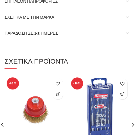
ΕΠΙΠΛΈΟΝ ΠΛΗΡΟΦΟΡΊΕΣ
ΣΧΕΤΙΚΆ ΜΕ ΤΗΝ ΜΆΡΚΑ
ΠΑΡΆΔΟΣΗ ΣΕ 1-3 ΗΜΈΡΕΣ
ΣΧΕΤΙΚΆ ΠΡΟΪΌΝΤΑ
-93%
-10%