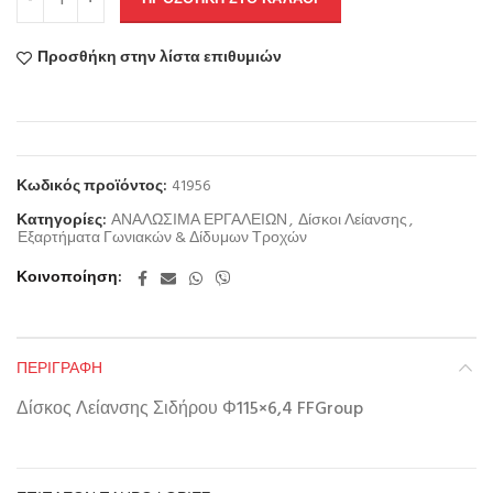
Προσθήκη στην λίστα επιθυμιών
Κωδικός προϊόντος:
41956
Κατηγορίες:
ΑΝΑΛΩΣΙΜΑ ΕΡΓΑΛΕΙΩΝ
,
Δίσκοι Λείανσης
,
Εξαρτήματα Γωνιακών & Δίδυμων Τροχών
Κοινοποίηση
ΠΕΡΙΓΡΑΦΉ
Δίσκος Λείανσης Σιδήρου Φ115×6,4 FFGroup