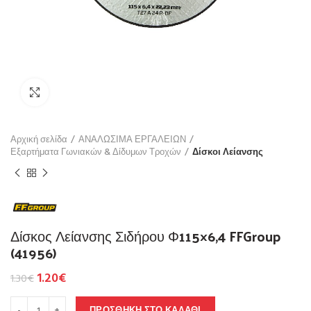
Click to enlarge
Αρχική σελίδα
ΑΝΑΛΩΣΙΜΑ ΕΡΓΑΛΕΙΩΝ
Εξαρτήματα Γωνιακών & Δίδυμων Τροχών
Δίσκοι Λείανσης
Δίσκος Λείανσης Σιδήρου Φ115×6,4 FFGroup
(41956)
1.20
€
1.30
€
ΠΡΟΣΘΉΚΗ ΣΤΟ ΚΑΛΆΘΙ