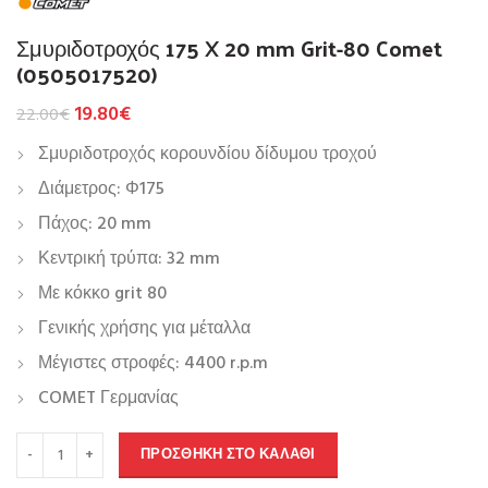
Σμυριδοτροχός 175 X 20 mm Grit-80 Comet
(0505017520)
19.80
€
22.00
€
Σμυριδοτροχός κορουνδίου δίδυμου τροχού
Διάμετρος: Φ175
Πάχος: 20 mm
Κεντρική τρύπα: 32 mm
Με κόκκο grit 80
Γενικής χρήσης για μέταλλα
Μέγιστες στροφές: 4400 r.p.m
COMET Γερμανίας
ΠΡΟΣΘΉΚΗ ΣΤΟ ΚΑΛΆΘΙ