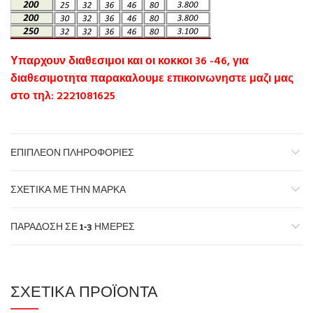
Υπαρχουν διαθεσιμοι και οι κοκκοι 36 -46, για
διαθεσιμοτητα παρακαλουμε επικοινωνηστε μαζι μας
στο τηλ: 2221081625
ΕΠΙΠΛΈΟΝ ΠΛΗΡΟΦΟΡΊΕΣ
ΣΧΕΤΙΚΆ ΜΕ ΤΗΝ ΜΆΡΚΑ
ΠΑΡΆΔΟΣΗ ΣΕ 1-3 ΗΜΈΡΕΣ
ΣΧΕΤΙΚΆ ΠΡΟΪΌΝΤΑ