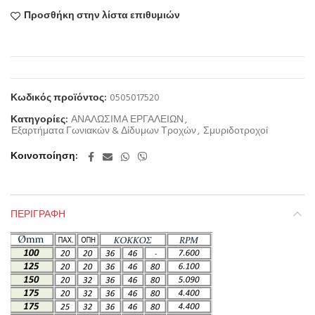
Προσθήκη στην λίστα επιθυμιών
Κωδικός προϊόντος:
0505017520
Κατηγορίες:
ΑΝΑΛΩΣΙΜΑ ΕΡΓΑΛΕΙΩΝ
,
Εξαρτήματα Γωνιακών & Δίδυμων Τροχών
,
Σμυριδοτροχοί
Κοινοποίηση
ΠΕΡΙΓΡΑΦΉ