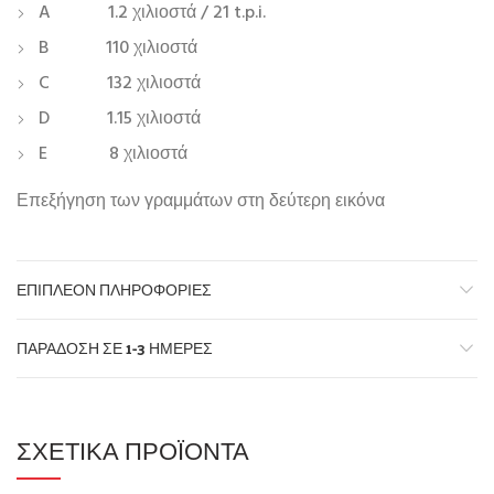
A 1.2 χιλιοστά / 21 t.p.i.
B 110 χιλιοστά
C 132 χιλιοστά
D 1.15 χιλιοστά
E 8 χιλιοστά
Επεξήγηση των γραμμάτων στη δεύτερη εικόνα
ΕΠΙΠΛΈΟΝ ΠΛΗΡΟΦΟΡΊΕΣ
ΠΑΡΆΔΟΣΗ ΣΕ 1-3 ΗΜΈΡΕΣ
ΣΧΕΤΙΚΆ ΠΡΟΪΌΝΤΑ