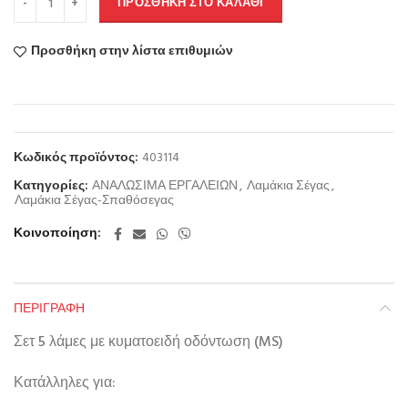
ΠΡΟΣΘΉΚΗ ΣΤΟ ΚΑΛΆΘΙ
Προσθήκη στην λίστα επιθυμιών
Κωδικός προϊόντος:
403114
Κατηγορίες:
ΑΝΑΛΩΣΙΜΑ ΕΡΓΑΛΕΙΩΝ
,
Λαμάκια Σέγας
,
Λαμάκια Σέγας-Σπαθόσεγας
Κοινοποίηση
ΠΕΡΙΓΡΑΦΉ
Σετ 5 λάμες με κυματοειδή οδόντωση (MS)
Κατάλληλες για: