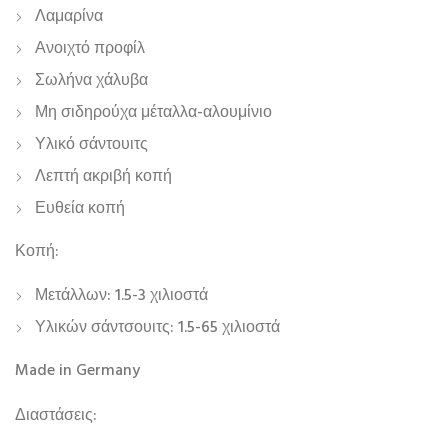
Λαμαρίνα
Ανοιχτό προφίλ
Σωλήνα χάλυβα
Μη σιδηρούχα μέταλλα-αλουμίνιο
Υλικό σάντουιτς
Λεπτή ακριβή κοπή
Ευθεία κοπή
Κοπή:
Μετάλλων: 1.5-3 χιλιοστά
Υλικών σάντσουιτς: 1.5-65 χιλιοστά
Made in Germany
Διαστάσεις: