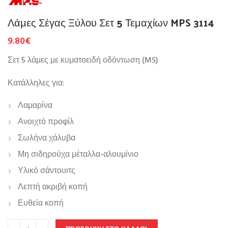
Λάμες Σέγας Ξύλου Σετ 5 Τεμαχίων MPS 3114
9.80
€
Σετ 5 λάμες με κυματοειδή οδόντωση (MS)
Κατάλληλες για:
Λαμαρίνα
Ανοιχτό προφίλ
Σωλήνα χάλυβα
Μη σιδηρούχα μέταλλα-αλουμίνιο
Υλικό σάντουιτς
Λεπτή ακριβή κοπή
Ευθεία κοπή