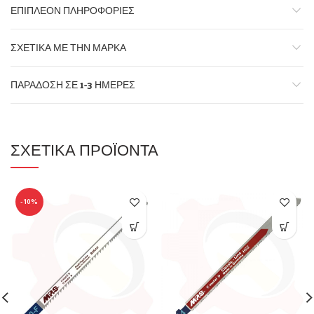
ΕΠΙΠΛΈΟΝ ΠΛΗΡΟΦΟΡΊΕΣ
ΣΧΕΤΙΚΆ ΜΕ ΤΗΝ ΜΆΡΚΑ
ΠΑΡΆΔΟΣΗ ΣΕ 1-3 ΗΜΈΡΕΣ
ΣΧΕΤΙΚΆ ΠΡΟΪΌΝΤΑ
-10%