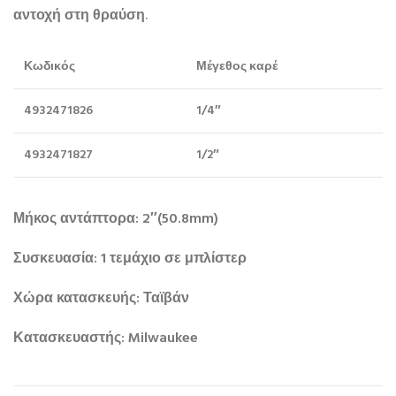
αντοχή στη θραύση
.
Κωδικός
Μέγεθος καρέ
4932471826
1/4″
4932471827
1/2″
Μήκος αντάπτορα: 2″(50.8mm)
Συσκευασία: 1 τεμάχιο σε μπλίστερ
Χώρα κατασκευής: Ταϊβάν
Κατασκευαστής: Milwaukee