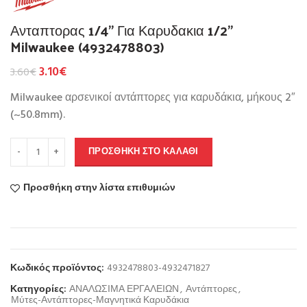
Ανταπτορας 1/4” Για Καρυδακια 1/2”
Milwaukee (4932478803)
3.10
€
3.60
€
Milwaukee αρσενικοί αντάπτορες για καρυδάκια, μήκους 2″
(~50.8mm).
ΠΡΟΣΘΉΚΗ ΣΤΟ ΚΑΛΆΘΙ
Προσθήκη στην λίστα επιθυμιών
Κωδικός προϊόντος:
4932478803-4932471827
Κατηγορίες:
ΑΝΑΛΩΣΙΜΑ ΕΡΓΑΛΕΙΩΝ
,
Αντάπτορες
,
Μύτες-Αντάπτορες-Μαγνητικά Καρυδάκια