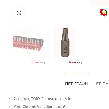
Click to enlarge
ΠΕΡΙΓΡΑΦΉ
ΕΠΙΠΛ
Σετ μύτες TORX 5ακτινά ασφαλείας
Από Chrome Vanadium ατσάλι