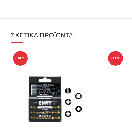
ΣΧΕΤΙΚΆ ΠΡΟΪΌΝΤΑ
-14%
-13%