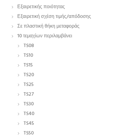
Εξαιρετικής ποιότητας
Εξαιρετική σχέση τιμής/απόδοσης
Σε πλαστική θήκη μεταφοράς
10 τεμαχίων περιλαμβάνει
TS08
TS10
TS15
TS20
TS25
TS27
TS30
TS40
TS45
TS50