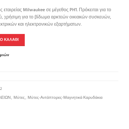
 εταιρείας Milwaukee σε μέγεθος PH1. Πρόκειται για το
, χρήσιμη για το βίδωμα αρκτεών οικιακών συσκευών,
κτρικών και ηλεκτρονικών εξαρτήματων.
Ο ΚΑΛΆΘΙ
υμιών
2
ΛΕΙΩΝ
,
Μύτες
,
Μύτες-Αντάπτορες-Μαγνητικά Καρυδάκια