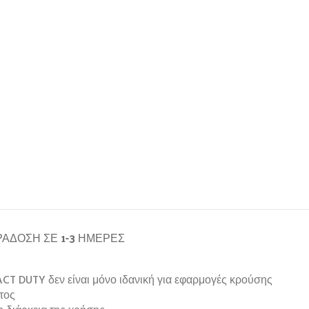
ΆΔΟΣΗ ΣΕ 1-3 ΗΜΈΡΕΣ
T DUTY δεν είναι μόνο ιδανική για εφαρμογές κρούσης
τος