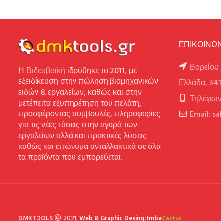
ΕΠΙΚΟΙΝΩΝ
Βορείου 
Η
Βιδευβοϊκή
ιδρύθηκε το 2011, με
εξειδίκευση στην πώληση βιομηχανικών
Ελλάδα, 34
ειδών & εργαλείων, καθώς και στην
Τηλέφων
μετέπειτα εξυπηρέτηση του πελάτη,
προσφέροντας συμβουλές, πληροφορίες
Email: s
για τις νέες τάσεις στην αγορά των
εργαλείων αλλά και πρακτικές λύσεις
καθώς και επώνυμα ανταλλακτικά σε όλα
τα προϊόντα που εμπορεύεται.
DMKTOOLS
2021,
Web & Graphic Desing: Imba
Cactus