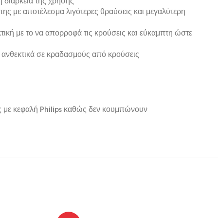
η διάρκεια της χρήσης
της με αποτέλεσμα λιγότερες θραύσεις και μεγαλύτερη
ική με το να απορροφά τις κρούσεις και εύκαμπτη ώστε
 ανθεκτικά σε κραδασμούς από κρούσεις
δες με κεφαλή Philips καθώς δεν κουμπώνουν