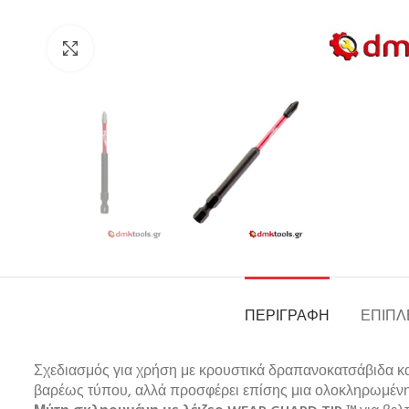
Click to enlarge
ΠΕΡΙΓΡΑΦΉ
ΕΠΙΠΛ
Σχεδιασμός για χρήση με κρουστικά δραπανοκατσάβιδα κ
βαρέως τύπου, αλλά προσφέρει επίσης μια ολοκληρωμένη 