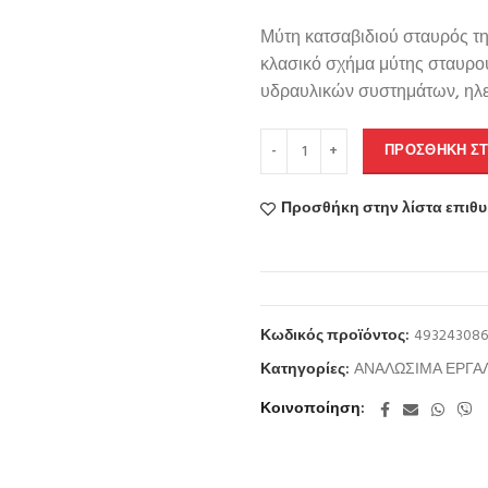
Μύτη κατσαβιδιού σταυρός της
κλασικό σχήμα μύτης σταυρού
υδραυλικών συστημάτων, ηλε
ΠΡΟΣΘΉΚΗ ΣΤ
Προσθήκη στην λίστα επιθ
Κωδικός προϊόντος:
493243086
Κατηγορίες:
ΑΝΑΛΩΣΙΜΑ ΕΡΓΑ
Κοινοποίηση