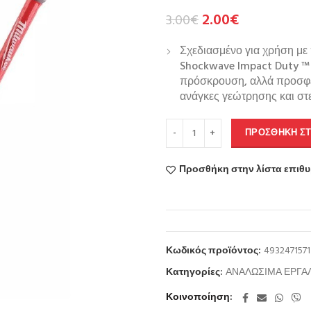
2.00
€
3.00
€
Σχεδιασμένο για χρήση μ
Shockwave Impact Duty ™ δ
πρόσκρουση, αλλά προσφέρ
ανάγκες γεώτρησης και στ
ΠΡΟΣΘΉΚΗ ΣΤ
Προσθήκη στην λίστα επιθ
Κωδικός προϊόντος:
4932471571
Κατηγορίες:
ΑΝΑΛΩΣΙΜΑ ΕΡΓΑ
Κοινοποίηση