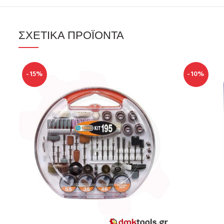
ΣΧΕΤΙΚΆ ΠΡΟΪΌΝΤΑ
-15%
-10%