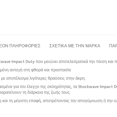
ΈΟΝ ΠΛΗΡΟΦΟΡΊΕΣ
ΣΧΕΤΙΚΆ ΜΕ ΤΗΝ ΜΆΡΚΑ
ΠΑΡ
kwave Impact Duty που μειώνει αποτελεσματικά την πίεση και 
ωμένη αντοχή στη φθορά και προστασία
,
με αποτέλεσμα λιγότερες θραύσεις στην άκρη.
ένα για τον έλεγχο της σκληρότητας, τα Shockwave Impact Dut
ατείνουν τη διάρκεια της ζωής τους.
 και τη μέγιστη επαφή, αποτρέποντας την απογύμνωση ή την ο