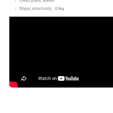
Ολικό μήκος 90mm.
Βάρος αποστολής : 0.1kg.