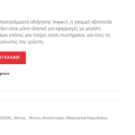
ε προγράμματα οδήγησης Impact, η γραμμή αξεσουάρ
εν είναι μόνο ιδανική για εφαρμογές με μεγάλη
ει επίσης μια πλήρη λύση συστήματος για όλες τις
ερέωσης του χρήστη.
Ο ΚΑΛΆΘΙ
υμιών
ΛΕΙΩΝ
,
Μύτες
,
Μύτες-Αντάπτορες-Μαγνητικά Καρυδάκια