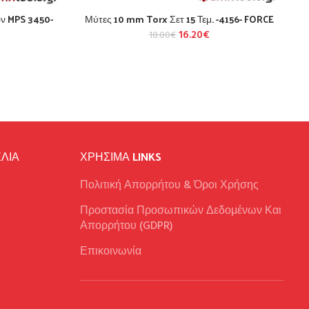
ων MPS 3450-
Μύτες 10 mm Torx Σετ 15 Τεμ. -4156- FORCE
16.20
€
18.00
€
ΛΙΑ
ΧΡΉΣΙΜΑ LINKS
Πολιτική Απορρήτου & Όροι Χρήσης
Προστασία Προσωπικών Δεδομένων Και
Απορρήτου (GDPR)
Επικοινωνία