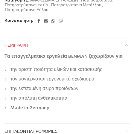
Κατηγορίες:
ΑΝΑΛΩΣΙΜΑ ΕΡΓΑΛΕΙΩΝ
,
Ποτηροτρύπανα
,
Ποτηροτρύπανα Hss Co
,
Ποτηροτρύπανα Μετάλλου
,
Ποτηροτρύπανα Ξύλου
Κοινοποίηση
ΠΕΡΙΓΡΑΦΉ
Τα επαγγελματικά εργαλεία BENMAN ξεχωρίζουν για
την άριστη ποιότητα υλικών και κατασκευής
τον μοντέρνο και εργονομικό σχεδιασμό
την εκτεταμένη σειρά προϊόντων
την απόλυτη ανθεκτικότητα
Made in Germany
ΕΠΙΠΛΈΟΝ ΠΛΗΡΟΦΟΡΊΕΣ