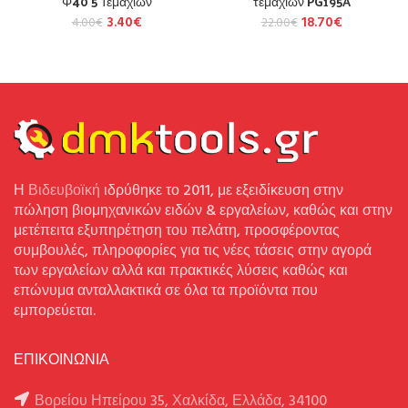
Φ40 5 Τεμαχίων
τεμαχίων PG195A
3.40
€
18.70
€
4.00
€
22.00
€
Η
Βιδευβοϊκή
ιδρύθηκε το 2011, με εξειδίκευση στην
πώληση βιομηχανικών ειδών & εργαλείων, καθώς και στην
μετέπειτα εξυπηρέτηση του πελάτη, προσφέροντας
συμβουλές, πληροφορίες για τις νέες τάσεις στην αγορά
των εργαλείων αλλά και πρακτικές λύσεις καθώς και
επώνυμα ανταλλακτικά σε όλα τα προϊόντα που
εμπορεύεται.
ΕΠΙΚΟΙΝΩΝΙΑ
Βορείου Ηπείρου 35, Χαλκίδα, Ελλάδα, 34100