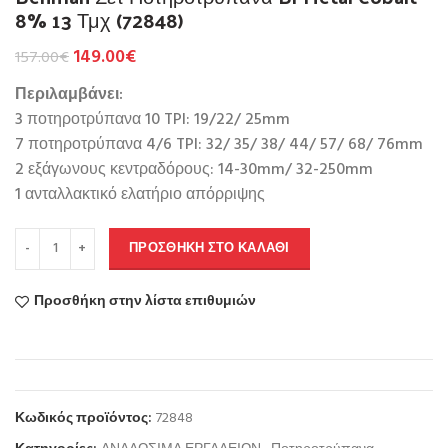
8% 13 Τμχ (72848)
149.00
€
157.00
€
Περιλαμβάνει:
3 ποτηροτρύπανα 10 TPI: 19/22/ 25mm
7 ποτηροτρύπανα 4/6 TPI: 32/ 35/ 38/ 44/ 57/ 68/ 76mm
2 εξάγωνους κεντραδόρους: 14-30mm/ 32-250mm
1 ανταλλακτικό ελατήριο απόρριψης
ΠΡΟΣΘΉΚΗ ΣΤΟ ΚΑΛΆΘΙ
Προσθήκη στην λίστα επιθυμιών
Κωδικός προϊόντος:
72848