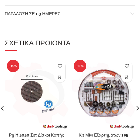
ΠΑΡΆΔΟΣΗ ΣΕ 1-3 ΗΜΈΡΕΣ
ΣΧΕΤΙΚΆ ΠΡΟΪΌΝΤΑ
-15%
-15%
Pg M.5050 Σετ Δίσκοι Κοπής
Κιτ Μίνι Εξαρτημάτων 195