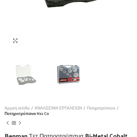
Click to enlarge
Αρχική σελίδα
ΑΝΑΛΩΣΙΜΑ ΕΡΓΑΛΕΙΩΝ
Ποτηροτρύπανα
Ποτηροτρύπανα Hss Co
Benman Σετ Ποτηροτρύπανα Bi-Metal Cobalt