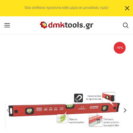
Νέα απίθανα προιόντα κάθε μέρα σε μοναδικές τιμές!
-15%