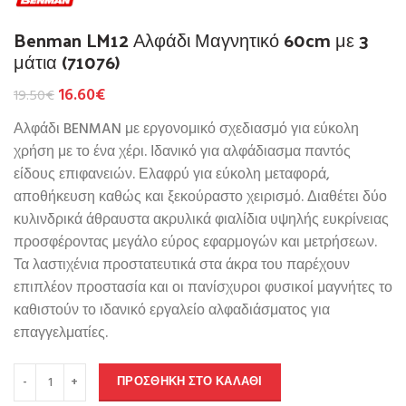
Benman LM12 Αλφάδι Μαγνητικό 60cm με 3
μάτια (71076)
16.60
€
19.50
€
Αλφάδι BENMAN με εργονομικό σχεδιασμό για εύκολη
χρήση με το ένα χέρι. Ιδανικό για αλφάδιασμα παντός
είδους επιφανειών. Ελαφρύ για εύκολη μεταφορά,
αποθήκευση καθώς και ξεκούραστο χειρισμό. Διαθέτει δύο
κυλινδρικά άθραυστα ακρυλικά φιαλίδια υψηλής ευκρίνειας
προσφέροντας μεγάλο εύρος εφαρμογών και μετρήσεων.
Τα λαστιχένια προστατευτικά στα άκρα του παρέχουν
επιπλέον προστασία και οι πανίσχυροι φυσικοί μαγνήτες το
καθιστούν το ιδανικό εργαλείο αλφαδιάσματος για
επαγγελματίες.
ΠΡΟΣΘΉΚΗ ΣΤΟ ΚΑΛΆΘΙ