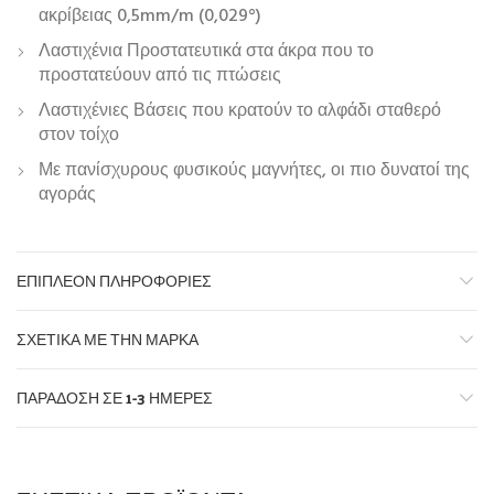
ακρίβειας 0,5mm/m (0,029°)
Λαστιχένια Προστατευτικά στα άκρα που το
προστατεύουν από τις πτώσεις
Λαστιχένιες Βάσεις που κρατούν το αλφάδι σταθερό
στον τοίχο
Με πανίσχυρους φυσικούς μαγνήτες, οι πιο δυνατοί της
αγοράς
ΕΠΙΠΛΈΟΝ ΠΛΗΡΟΦΟΡΊΕΣ
ΣΧΕΤΙΚΆ ΜΕ ΤΗΝ ΜΆΡΚΑ
ΠΑΡΆΔΟΣΗ ΣΕ 1-3 ΗΜΈΡΕΣ