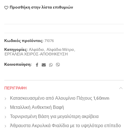
Προσθήκη στην λίστα επιθυμιών
Κωδικός προϊόντος:
71076
Κατηγορίες:
Αλφάδια
,
Αλφάδια Μέτρα
,
ΕΡΓΑΛΕΙΑ ΧΕΙΡΟΣ-ΑΠΟΘΗΚΕΥΣΗ
Κοινοποίηση
ΠΕΡΙΓΡΑΦΉ
Κατασκευασμένο από Αλουμίνιο Πάχους 1,60mm
Μεταλλική Ανθεκτική Βαφή
Τορνιρισμένη Βάση για μεγαλύτερη ακρίβεια
Άθραυστα Ακρυλικά Φιαλίδια με το υψηλότερο επίπεδο