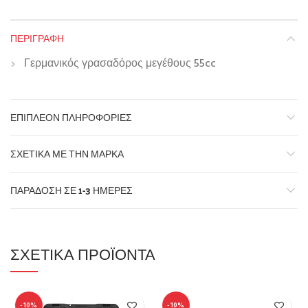
ΠΕΡΙΓΡΑΦΉ
Γερμανικός γρασαδόρος μεγέθους 55cc
ΕΠΙΠΛΈΟΝ ΠΛΗΡΟΦΟΡΊΕΣ
ΣΧΕΤΙΚΆ ΜΕ ΤΗΝ ΜΆΡΚΑ
ΠΑΡΆΔΟΣΗ ΣΕ 1-3 ΗΜΈΡΕΣ
ΣΧΕΤΙΚΆ ΠΡΟΪΌΝΤΑ
-10%
-10%