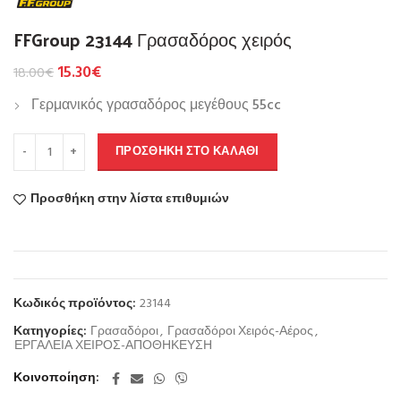
FFGroup 23144 Γρασαδόρος χειρός
15.30
€
18.00
€
Γερμανικός γρασαδόρος μεγέθους 55cc
ΠΡΟΣΘΉΚΗ ΣΤΟ ΚΑΛΆΘΙ
Προσθήκη στην λίστα επιθυμιών
Κωδικός προϊόντος:
23144
Κατηγορίες:
Γρασαδόροι
,
Γρασαδόροι Χειρός-Αέρος
,
ΕΡΓΑΛΕΙΑ ΧΕΙΡΟΣ-ΑΠΟΘΗΚΕΥΣΗ
Κοινοποίηση