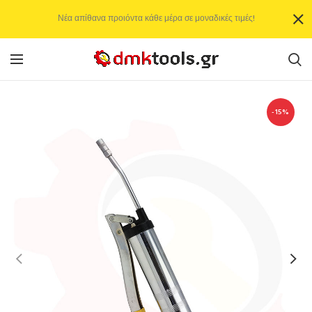
Νέα απίθανα προιόντα κάθε μέρα σε μοναδικές τιμές!
-15%