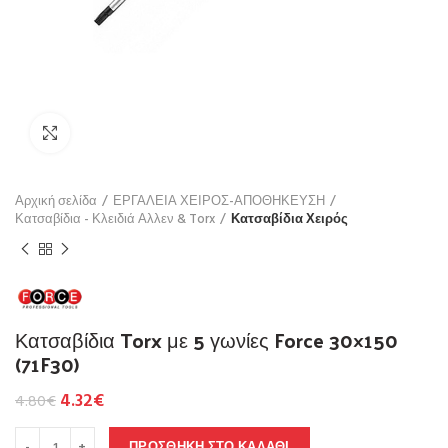
Click to enlarge
Αρχική σελίδα
ΕΡΓΑΛΕΙΑ ΧΕΙΡΟΣ-ΑΠΟΘΗΚΕΥΣΗ
Κατσαβίδια - Κλειδιά Αλλεν & Torx
Κατσαβίδια Χειρός
Κατσαβίδια Torx με 5 γωνίες Force 30×150
(71F30)
4.32
€
4.80
€
ΠΡΟΣΘΉΚΗ ΣΤΟ ΚΑΛΆΘΙ