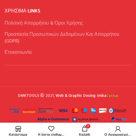
ΧΡΉΣΙΜΑ LINKS
Πολιτική Απορρήτου & Όροι Χρήσης
Προστασία Προσωπικών Δεδομένων Και Απορρήτου
(GDPR)
Επικοινωνία
DMKTOOLS
2021,
Web & Graphic Desing: Imba
Cactus
0
Κατάστημα
Η λίστα επιθυμιών μου
Καλάθι
Ο Λογαριασμός μου