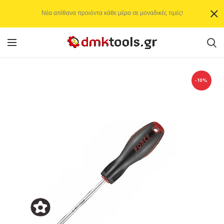
Νέα απίθανα προιόντα κάθε μέρα σε μοναδικές τιμές!
-10%