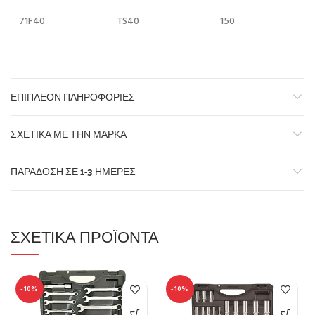
71F40
TS40
150
ΕΠΙΠΛΈΟΝ ΠΛΗΡΟΦΟΡΊΕΣ
ΣΧΕΤΙΚΆ ΜΕ ΤΗΝ ΜΆΡΚΑ
ΠΑΡΆΔΟΣΗ ΣΕ 1-3 ΗΜΈΡΕΣ
ΣΧΕΤΙΚΆ ΠΡΟΪΌΝΤΑ
-10%
-10%