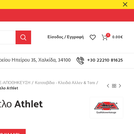
0
Είσοδος / Εγγραφή
0.00
€
είου Ηπείρου 35, Χαλκίδα, 34100
+30 22210 81625
ΟΣ-ΑΠΟΘΗΚΕΥΣΗ
Κατσαβίδια - Κλειδιά Αλλεν & Torx
πλο Athlet
λο Athlet