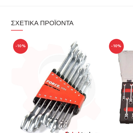
ΣΧΕΤΙΚΆ ΠΡΟΪΌΝΤΑ
-10%
-10%