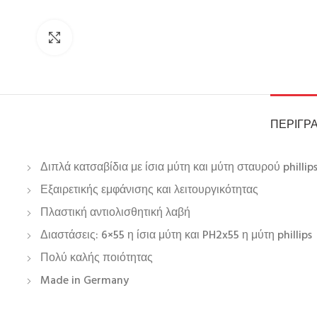
Click to enlarge
ΠΕΡΙΓΡ
Διπλά κατσαβίδια με ίσια μύτη και μύτη σταυρού phillip
Εξαιρετικής εμφάνισης και λειτουργικότητας
Πλαστική αντιολισθητική λαβή
Διαστάσεις: 6×55 η ίσια μύτη και PH2x55 η μύτη phillips
Πολύ καλής ποιότητας
Made in Germany