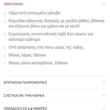
ΠΕΡΙΓΡΑΦΉ
Λάμα από ενισχυμένο χάλυβα
Καρυδάκι εξάγωνης διατομής με μεγάλο βάθος (40mm)
και εξάγωνη βάση για χρήση και με κλειδί
Εργονομική, αντιολισθητική λαβή δύο υλικών για
καλύτερο κράτημα
Οπή ανάρτησης στο πίσω μέρος της λαβής
Μήκος λάμας: 135mm
Μήκος ολικό κατσαβιδιού: 250mm
ΕΠΙΠΛΈΟΝ ΠΛΗΡΟΦΟΡΊΕΣ
ΣΧΕΤΙΚΆ ΜΕ ΤΗΝ ΜΆΡΚΑ
ΠΑΡΆΔΟΣΗ ΣΕ 1-3 ΗΜΈΡΕΣ