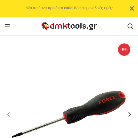
Νέα απίθανα προιόντα κάθε μέρα σε μοναδικές τιμές!
-10%