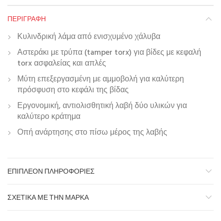
ΠΕΡΙΓΡΑΦΉ
Κυλινδρική λάμα από ενισχυμένο χάλυβα
Αστεράκι με τρύπα (tamper torx) για βίδες με κεφαλή
torx ασφαλείας και απλές
Μύτη επεξεργασμένη με αμμοβολή για καλύτερη
πρόσφυση στο κεφάλι της βίδας
Εργονομική, αντιολισθητική λαβή δύο υλικών για
καλύτερο κράτημα
Οπή ανάρτησης στο πίσω μέρος της λαβής
ΕΠΙΠΛΈΟΝ ΠΛΗΡΟΦΟΡΊΕΣ
ΣΧΕΤΙΚΆ ΜΕ ΤΗΝ ΜΆΡΚΑ