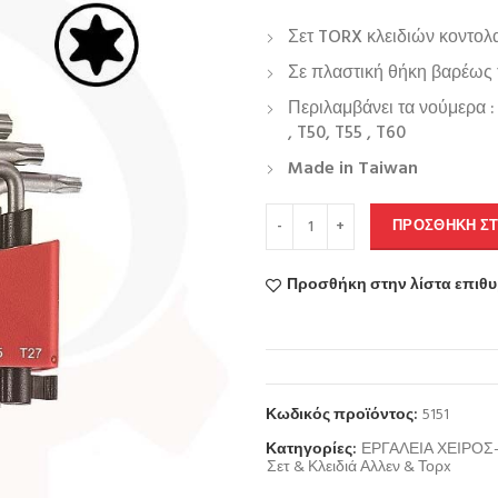
Σετ TORX κλειδιών κοντολ
Σε πλαστική θήκη βαρέως
Περιλαμβάνει τα νούμερα : T6
, T50, T55 , T60
Made in Taiwan
ΠΡΟΣΘΉΚΗ ΣΤ
Προσθήκη στην λίστα επιθ
Κωδικός προϊόντος:
5151
Κατηγορίες:
ΕΡΓΑΛΕΙΑ ΧΕΙΡΟ
Σετ & Κλειδιά Αλλεν & Τορx