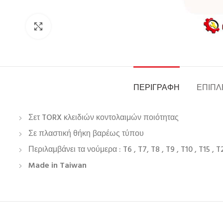
Click to enlarge
ΠΕΡΙΓΡΑΦΉ
ΕΠΙΠΛ
Σετ TORX κλειδιών κοντολαιμών ποιότητας
Σε πλαστική θήκη βαρέως τύπου
Περιλαμβάνει τα νούμερα : T6 , T7, T8 , T9 , T10 , T15 , T2
Made in Taiwan