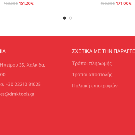
151.20
€
171.00
€
168.00
€
190.00
€
ΙΑ
ΣΧΕΤΙΚΑ ΜΕ ΤΗΝ ΠΑΡΑΓΓΕ
Τρόποι πληρωμής
Ηπείρου 35, Χαλκίδα,
100
Tρόποι αποστολής
ο: +30 22210 81625
Πολιτική επιστροφών
ales@dmktools.gr