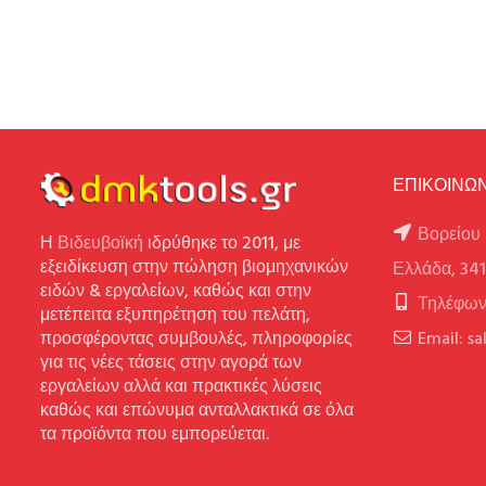
ΕΠΙΚΟΙΝΩΝ
Βορείου 
Η
Βιδευβοϊκή
ιδρύθηκε το 2011, με
εξειδίκευση στην πώληση βιομηχανικών
Ελλάδα, 34
ειδών & εργαλείων, καθώς και στην
Τηλέφων
μετέπειτα εξυπηρέτηση του πελάτη,
προσφέροντας συμβουλές, πληροφορίες
Email: s
για τις νέες τάσεις στην αγορά των
εργαλείων αλλά και πρακτικές λύσεις
καθώς και επώνυμα ανταλλακτικά σε όλα
τα προϊόντα που εμπορεύεται.