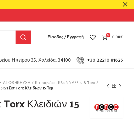
0
Είσοδος / Εγγραφή
0.00
€
είου Ηπείρου 35, Χαλκίδα, 34100
+30 22210 81625
ΟΣ-ΑΠΟΘΗΚΕΥΣΗ
Κατσαβίδια - Κλειδιά Αλλεν & Torx
 5151 Σετ Torx Κλειδιών 15 Τεμ
τ Torx Κλειδιών 15