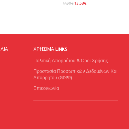
13.58
€
17.00
€
ΛΙΑ
ΧΡΉΣΙΜΑ LINKS
Πολιτική Απορρήτου & Όροι Χρήσης
Προστασία Προσωπικών Δεδομένων Και
Απορρήτου (GDPR)
Επικοινωνία