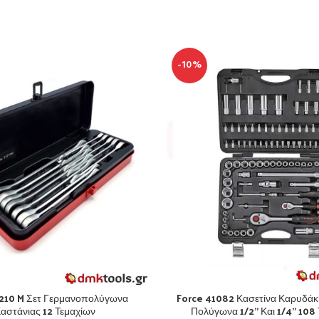
-10%
1210 M Σετ Γερμανοπολύγωνα
Force 41082 Κασετίνα Καρυδάκ
αστάνιας 12 Τεμαχίων
Πολύγωνα 1/2” Και 1/4” 108