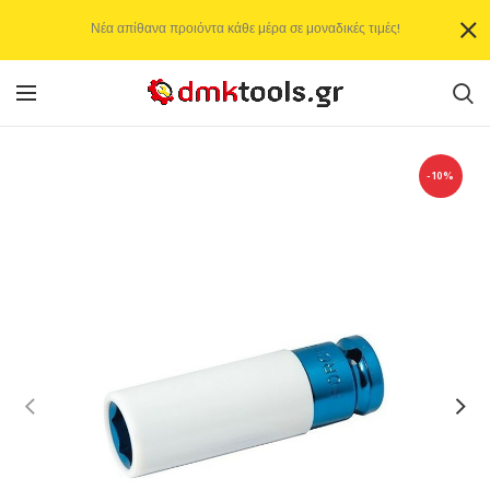
Νέα απίθανα προιόντα κάθε μέρα σε μοναδικές τιμές!
-10%