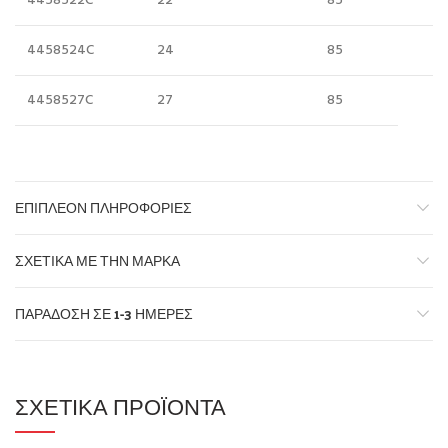
4458522C
22
85
4458524C
24
85
4458527C
27
85
ΕΠΙΠΛΈΟΝ ΠΛΗΡΟΦΟΡΊΕΣ
ΣΧΕΤΙΚΆ ΜΕ ΤΗΝ ΜΆΡΚΑ
ΠΑΡΆΔΟΣΗ ΣΕ 1-3 ΗΜΈΡΕΣ
ΣΧΕΤΙΚΆ ΠΡΟΪΌΝΤΑ