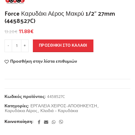
Force Καρυδάκι Αέρος Μακρύ 1/2″ 27mm
(4458527C)
11.88
€
13.20
€
ΠΡΟΣΘΉΚΗ ΣΤΟ ΚΑΛΆΘΙ
Προσθήκη στην λίστα επιθυμιών
Κωδικός προϊόντος:
4458527C
Κατηγορίες:
ΕΡΓΑΛΕΙΑ ΧΕΙΡΟΣ-ΑΠΟΘΗΚΕΥΣΗ
,
Καρυδάκια Αέρος
,
Κλειδιά – Καρυδάκια
Κοινοποίηση