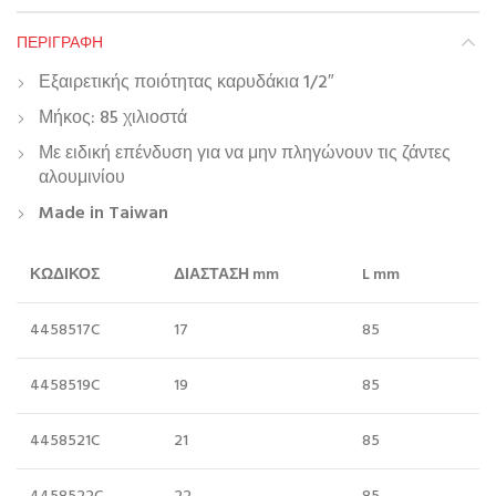
ΠΕΡΙΓΡΑΦΉ
Εξαιρετικής ποιότητας καρυδάκια 1/2″
Μήκος: 85 χιλιοστά
Με ειδική επένδυση για να μην πληγώνουν τις ζάντες
αλουμινίου
Made in Taiwan
ΚΩΔΙΚΟΣ
ΔΙΑΣΤΑΣΗ mm
L mm
4458517C
17
85
4458519C
19
85
4458521C
21
85