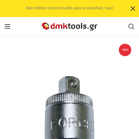
Νέα απίθανα προιόντα κάθε μέρα σε μοναδικές τιμές!
-10%