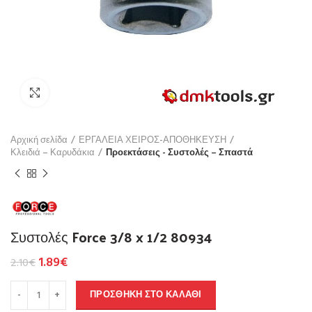
Click to enlarge
Αρχική σελίδα
ΕΡΓΑΛΕΙΑ ΧΕΙΡΟΣ-ΑΠΟΘΗΚΕΥΣΗ
Κλειδιά – Καρυδάκια
Προεκτάσεις - Συστολές – Σπαστά
Συστολές Force 3/8 x 1/2 80934
1.89
€
2.10
€
ΠΡΟΣΘΉΚΗ ΣΤΟ ΚΑΛΆΘΙ