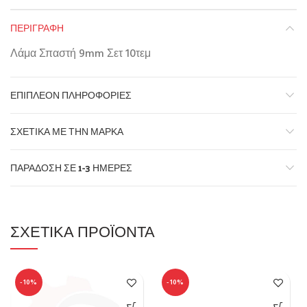
ΠΕΡΙΓΡΑΦΉ
Λάμα Σπαστή 9mm Σετ 10τεμ
ΕΠΙΠΛΈΟΝ ΠΛΗΡΟΦΟΡΊΕΣ
ΣΧΕΤΙΚΆ ΜΕ ΤΗΝ ΜΆΡΚΑ
ΠΑΡΆΔΟΣΗ ΣΕ 1-3 ΗΜΈΡΕΣ
ΣΧΕΤΙΚΆ ΠΡΟΪΌΝΤΑ
-10%
-10%