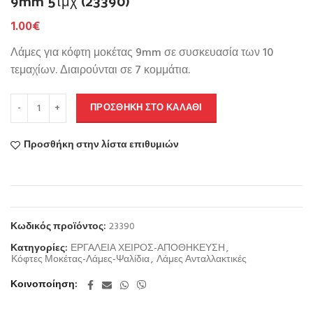
9mm 5τμχ (23390)
1.00
€
Λάμες για κόφτη μοκέτας 9mm σε συσκευασία των 10
τεμαχίων. Διαιρούνται σε 7 κομμάτια.
ΠΡΟΣΘΉΚΗ ΣΤΟ ΚΑΛΆΘΙ
Προσθήκη στην λίστα επιθυμιών
Κωδικός προϊόντος:
23390
Κατηγορίες:
ΕΡΓΑΛΕΙΑ ΧΕΙΡΟΣ-ΑΠΟΘΗΚΕΥΣΗ
,
Κόφτες Μοκέτας-Λάμες-Ψαλίδια
,
Λάμες Ανταλλακτικές
Κοινοποίηση