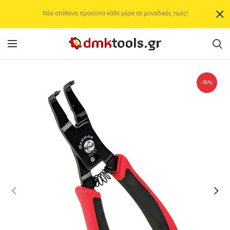
Νέα απίθανα προιόντα κάθε μέρα σε μοναδικές τιμές!
-15%