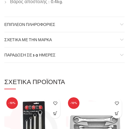
Βάρος αποστολής : 0.4kg.
ΕΠΙΠΛΈΟΝ ΠΛΗΡΟΦΟΡΊΕΣ
ΣΧΕΤΙΚΆ ΜΕ ΤΗΝ ΜΆΡΚΑ
ΠΑΡΆΔΟΣΗ ΣΕ 1-3 ΗΜΈΡΕΣ
ΣΧΕΤΙΚΆ ΠΡΟΪΌΝΤΑ
-10%
-10%