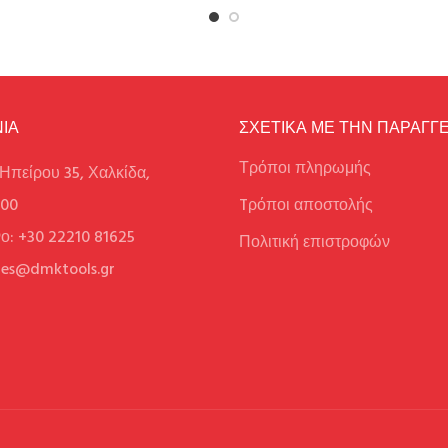
ΙΑ
ΣΧΕΤΙΚΑ ΜΕ ΤΗΝ ΠΑΡΑΓΓΕ
Τρόποι πληρωμής
Ηπείρου 35, Χαλκίδα,
100
Tρόποι αποστολής
ο: +30 22210 81625
Πολιτική επιστροφών
ales@dmktools.gr