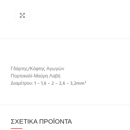
Click to enlarge
Γδάρτης/Κόφτης Αγωγών
Πορτοκαλί-Μαύρη Λαβή
Διαμέτρου: 1 – 1,6 – 2 – 2,6 – 3,2mm²
ΣΧΕΤΙΚΆ ΠΡΟΪΌΝΤΑ