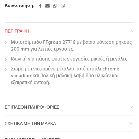
Κοινοποίηση
ΠΕΡΙΓΡΑΦΉ
Mυτοτσίμπιδο FFgroup 27716 με βαριά μόνωση μήκους
200 mm για λεπτές εργασίες.
Ιδανική για πάσης φύσεως εργασίες μικρές ή μεγάλες.
Σώμα με ενισχυμένο μέταλλο από ατσάλι chrome
vanadiumκαι βολική μαλακή λαβή δύο υλικών και
εξαιρετική αντοχή.
ΕΠΙΠΛΈΟΝ ΠΛΗΡΟΦΟΡΊΕΣ
ΣΧΕΤΙΚΆ ΜΕ ΤΗΝ ΜΆΡΚΑ