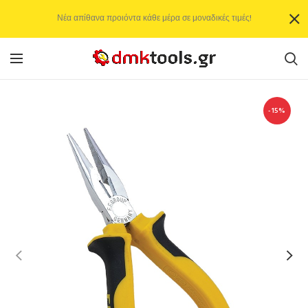
Νέα απίθανα προιόντα κάθε μέρα σε μοναδικές τιμές!
-15%