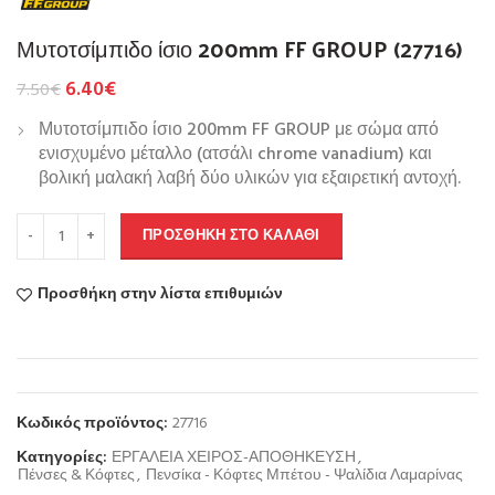
Μυτοτσίμπιδο ίσιο 200mm FF GROUP (27716)
6.40
€
7.50
€
Μυτοτσίμπιδο ίσιο 200mm FF GROUP με σώμα από
ενισχυμένο μέταλλο (ατσάλι chrome vanadium) και
βολική μαλακή λαβή δύο υλικών για εξαιρετική αντοχή.
ΠΡΟΣΘΉΚΗ ΣΤΟ ΚΑΛΆΘΙ
Προσθήκη στην λίστα επιθυμιών
Κωδικός προϊόντος:
27716
Κατηγορίες:
ΕΡΓΑΛΕΙΑ ΧΕΙΡΟΣ-ΑΠΟΘΗΚΕΥΣΗ
,
Πένσες & Κόφτες
,
Πενσίκα - Κόφτες Μπέτου - Ψαλίδια Λαμαρίνας