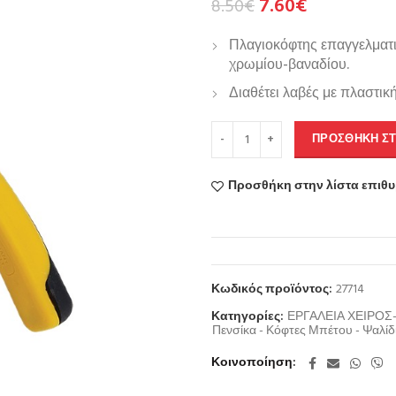
7.60
€
8.50
€
Πλαγιοκόφτης επαγγελματ
χρωμίου-βαναδίου.
Διαθέτει λαβές με πλαστικ
ΠΡΟΣΘΉΚΗ ΣΤ
Προσθήκη στην λίστα επιθ
Κωδικός προϊόντος:
27714
Κατηγορίες:
ΕΡΓΑΛΕΙΑ ΧΕΙΡΟ
Πενσίκα - Κόφτες Μπέτου - Ψαλίδ
Κοινοποίηση