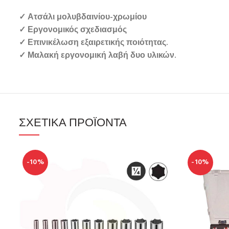
✓ Ατσάλι μολυβδαινίου-χρωμίου
✓ Εργονομικός σχεδιασμός
✓ Επινικέλωση εξαιρετικής ποιότητας.
✓ Μαλακή εργονομική λαβή δυο υλικών.
ΣΧΕΤΙΚΆ ΠΡΟΪΌΝΤΑ
-10%
-10%