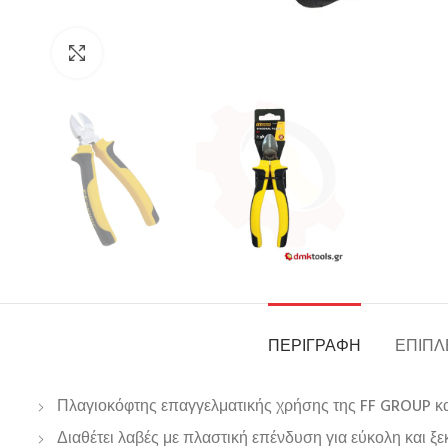
Click to enlarge
ΠΕΡΙΓΡΑΦΉ
ΕΠΙΠΛ
Πλαγιοκόφτης επαγγελματικής χρήσης της FF GROUP κ
Διαθέτει λαβές με πλαστική επένδυση για εύκολη και ξ