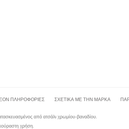
ΈΟΝ ΠΛΗΡΟΦΟΡΊΕΣ
ΣΧΕΤΙΚΆ ΜΕ ΤΗΝ ΜΆΡΚΑ
ΠΑΡ
ατασκευασμένος από ατσάλι χρωμίου-βαναδίου.
εκούραστη χρήση.