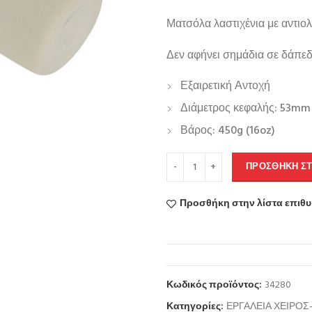
Ματσόλα λαστιχένια με αντιολι
Δεν αφήνει σημάδια σε δάπεδ
Εξαιρετική Αντοχή
Διάμετρος κεφαλής: 53mm
Βάρος: 450g (16oz)
ΠΡΟΣΘΉΚΗ ΣΤ
Προσθήκη στην λίστα επιθ
Κωδικός προϊόντος:
34280
Κατηγορίες:
ΕΡΓΑΛΕΙΑ ΧΕΙΡΟ