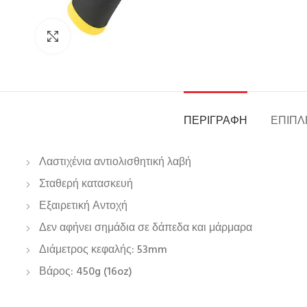
Click to enlarge
ΠΕΡΙΓΡΑΦΉ
ΕΠΙΠΛ
Λαστιχένια αντιολισθητική λαβή
Σταθερή κατασκευή
Εξαιρετική Αντοχή
Δεν αφήνει σημάδια σε δάπεδα και μάρμαρα
Διάμετρος κεφαλής: 53mm
Βάρος: 450g (16oz)