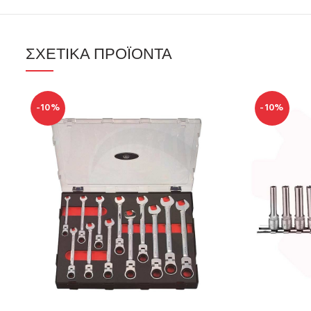
ΣΧΕΤΙΚΆ ΠΡΟΪΌΝΤΑ
-10%
-10%