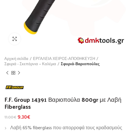
Click to enlarge
Αρχική σελίδα
ΕΡΓΑΛΕΙΑ ΧΕΙΡΟΣ-ΑΠΟΘΗΚΕΥΣΗ
Σφυριά - Σκεπάρνια – Καλέμια
Σφυριά-Βαριοπούλες
F.F. Group 14391 Βαριοπούλα 800gr με Λαβή
Fiberglass
9.30
€
11.00
€
Λαβή 65% fiberglass που απορροφά τους κραδασμούς