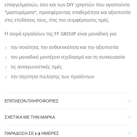
επαγγελματιών, όσο και των DIY χρηστών που αγαπούντα
“μαστορέματα”, προσφέροντας σταθερότητα και αξιοπιστία
στις επιδόσεις τους, στις πιο συμφέρουσες τιμές.
Η σειρά εργαλείων της FF GROUP είναι μοναδική για:
την ποιότητα, την ανθεκτικότητα και την αξιοπιστία
τον μοναδικό μοντέρνο σχεδιασμό και τη συσκευασία
τις ανταγωνιστικές τιμές
την ταχύτητα πώλησης των προϊόντων
ΕΠΙΠΛΈΟΝ ΠΛΗΡΟΦΟΡΊΕΣ
ΣΧΕΤΙΚΆ ΜΕ ΤΗΝ ΜΆΡΚΑ
ΠΑΡΆΔΟΣΗ ΣΕ 1-3 ΗΜΈΡΕΣ