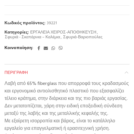
Κωδικός προϊόντος:
39221
Κατηγορίες:
ΕΡΓΑΛΕΙΑ ΧΕΙΡΟΣ-ΑΠΟΘΗΚΕΥΣΗ
,
Σφυριά - Σκεπάρνια – Καλέμια
,
Σφυριά-Βαριοπούλες
Κοινοποίηση
ΠΕΡΙΓΡΑΦΉ
Λαβή από 65% fiberglass που απορροφά τους κραδασμούς
και εργονομικό αντιολισθητικό πλαστικό που εξασφαλίζει
τέλειο κράτημα, στην διάρκεια και της πιο βαριάς εργασίας.
Δεν μετατοπίζεται, χάρη στην ειδική εποξειδική σύνδεση
μεταξύ της λαβής και της μεταλλικής κεφαλής της.
Με εξαίρετη ισορροπία και βάρος, είναι το κατάλληλο
εργαλείο για επαγγελματική ή ερασιτεχνική χρήση.