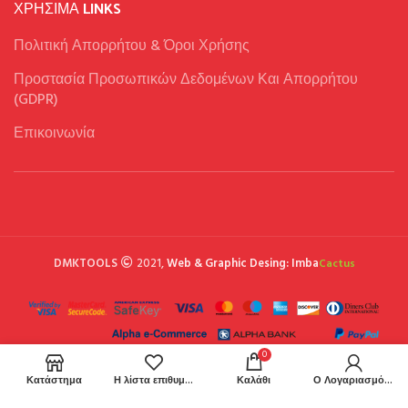
ΧΡΉΣΙΜΑ LINKS
Πολιτική Απορρήτου & Όροι Χρήσης
Προστασία Προσωπικών Δεδομένων Και Απορρήτου
(GDPR)
Επικοινωνία
DMKTOOLS
2021,
Web & Graphic Desing: Imba
Cactus
0
Κατάστημα
Η λίστα επιθυμιών μου
Καλάθι
Ο Λογαριασμός μου