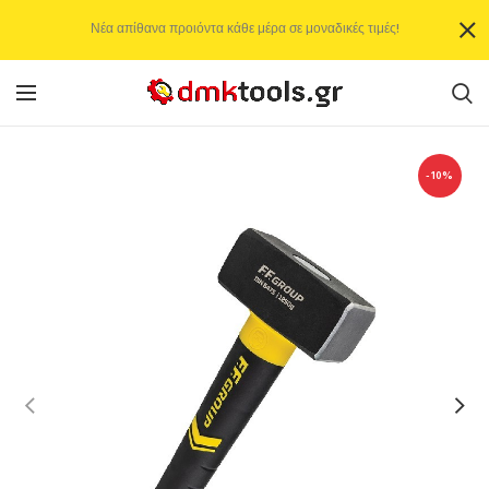
Νέα απίθανα προιόντα κάθε μέρα σε μοναδικές τιμές!
-10%