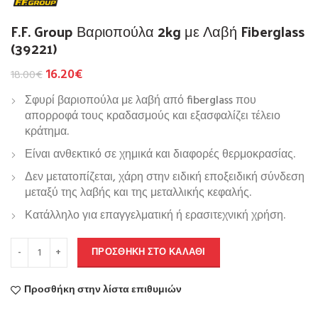
F.F. Group Βαριοπούλα 2kg με Λαβή Fiberglass
(39221)
16.20
€
18.00
€
Σφυρί βαριοπούλα με λαβή από fiberglass που
απορροφά τους κραδασμούς και εξασφαλίζει τέλειο
κράτημα.
Είναι ανθεκτικό σε χημικά και διαφορές θερμοκρασίας.
Δεν μετατοπίζεται, χάρη στην ειδική εποξειδική σύνδεση
μεταξύ της λαβής και της μεταλλικής κεφαλής.
Κατάλληλο για επαγγελματική ή ερασιτεχνική χρήση.
ΠΡΟΣΘΉΚΗ ΣΤΟ ΚΑΛΆΘΙ
Προσθήκη στην λίστα επιθυμιών