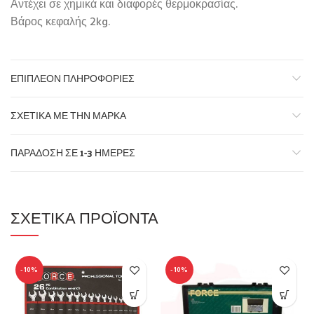
Αντέχει σε χημικά και διαφορές θερμοκρασίας.
Βάρος κεφαλής 2kg.
ΕΠΙΠΛΈΟΝ ΠΛΗΡΟΦΟΡΊΕΣ
ΣΧΕΤΙΚΆ ΜΕ ΤΗΝ ΜΆΡΚΑ
ΠΑΡΆΔΟΣΗ ΣΕ 1-3 ΗΜΈΡΕΣ
ΣΧΕΤΙΚΆ ΠΡΟΪΌΝΤΑ
-10%
-10%