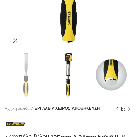
Click to enlarge
Αρχική σελίδα
ΕΡΓΑΛΕΙΑ ΧΕΙΡΟΣ-ΑΠΟΘΗΚΕΥΣΗ
Σκαρπέλο ξύλου 135mm X 24mm FFGROUP