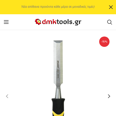
Νέα απίθανα προιόντα κάθε μέρα σε μοναδικές τιμές!
-15%