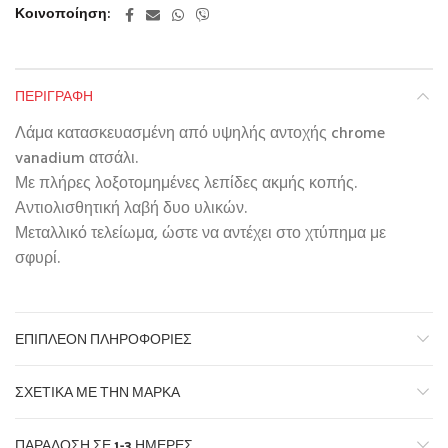
Κοινοποίηση
ΠΕΡΙΓΡΑΦΉ
Λάμα κατασκευασμένη από υψηλής αντοχής chrome
vanadium ατσάλι.
Με πλήρες λοξοτομημένες λεπίδες ακμής κοπής.
Αντιολισθητική λαβή δυο υλικών.
Μεταλλικό τελείωμα, ώστε να αντέχει στο χτύπημα με
σφυρί.
ΕΠΙΠΛΈΟΝ ΠΛΗΡΟΦΟΡΊΕΣ
ΣΧΕΤΙΚΆ ΜΕ ΤΗΝ ΜΆΡΚΑ
ΠΑΡΆΔΟΣΗ ΣΕ 1-3 ΗΜΈΡΕΣ