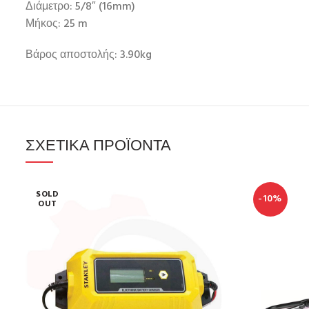
Διάμετρο: 5/8″ (16mm)
Μήκος: 25 m
Βάρος αποστολής: 3.90kg
ΣΧΕΤΙΚΆ ΠΡΟΪΌΝΤΑ
SOLD
-10%
OUT