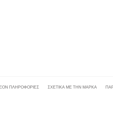
ΈΟΝ ΠΛΗΡΟΦΟΡΊΕΣ
ΣΧΕΤΙΚΆ ΜΕ ΤΗΝ ΜΆΡΚΑ
ΠΑΡ