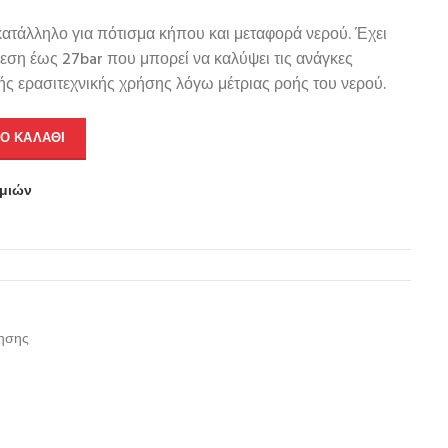
κατάλληλο για πότισμα κήπου και μεταφορά νερού. Έχει
ίεση έως 27bar που μπορεί να καλύψει τις ανάγκες
ής ερασιτεχνικής χρήσης λόγω μέτριας ροής του νερού.
Ο ΚΑΛΆΘΙ
υμιών
ρησης