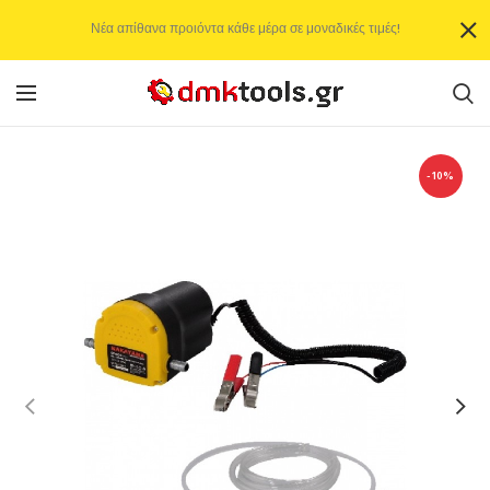
Νέα απίθανα προιόντα κάθε μέρα σε μοναδικές τιμές!
-10%