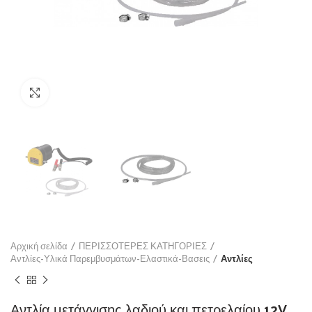
Click to enlarge
Αρχική σελίδα
ΠΕΡΙΣΣΟΤΕΡΕΣ ΚΑΤΗΓΟΡΙΕΣ
Αντλίες-Υλικά Παρεμβυσμάτων-Ελαστικά-Βασεις
Αντλίες
Αντλία μετάγγισης λαδιού και πετρελαίου 12V