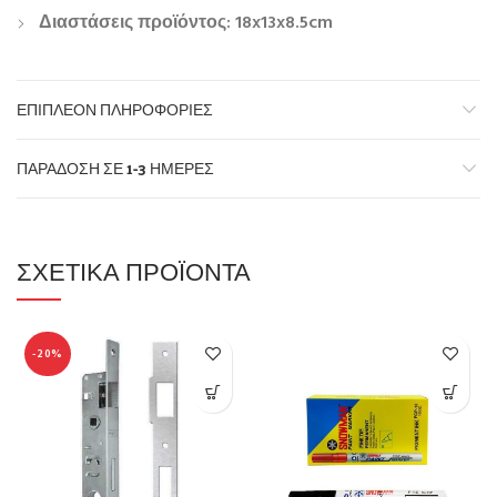
Διαστάσεις προϊόντος: 18x13x8.5cm
ΕΠΙΠΛΈΟΝ ΠΛΗΡΟΦΟΡΊΕΣ
ΠΑΡΆΔΟΣΗ ΣΕ 1-3 ΗΜΈΡΕΣ
ΣΧΕΤΙΚΆ ΠΡΟΪΌΝΤΑ
-20%