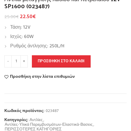
SP1600 (023487)
22.50
€
25.00
€
Τάση: 12V
Ισχύς: 60W
Ρυθμός άντλησης: 250L/H
ΠΡΟΣΘΉΚΗ ΣΤΟ ΚΑΛΆΘΙ
Προσθήκη στην λίστα επιθυμιών
Κωδικός προϊόντος:
023487
Κατηγορίες:
Αντλίες
,
Αντλίες-Υλικά Παρεμβυσμάτων-Ελαστικά-Βασεις
,
ΠΕΡΙΣΣΟΤΕΡΕΣ ΚΑΤΗΓΟΡΙΕΣ