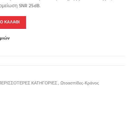
πομείωση SNR 25dB.
Ο ΚΑΛΆΘΙ
υμιών
ΠΕΡΙΣΣΟΤΕΡΕΣ ΚΑΤΗΓΟΡΙΕΣ
,
Ωτοασπίδες-Κράνος