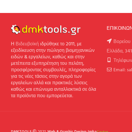
ΕΠΙΚΟΙΝΩΝ
Βορείου 
Η
Βιδευβοϊκή
ιδρύθηκε το 2011, με
εξειδίκευση στην πώληση βιομηχανικών
Ελλάδα, 34
ειδών & εργαλείων, καθώς και στην
Τηλέφων
μετέπειτα εξυπηρέτηση του πελάτη,
προσφέροντας συμβουλές, πληροφορίες
Email: s
για τις νέες τάσεις στην αγορά των
εργαλείων αλλά και πρακτικές λύσεις
καθώς και επώνυμα ανταλλακτικά σε όλα
τα προϊόντα που εμπορεύεται.
DMKTOOLS
2021,
Web & Graphic Desing: Imba