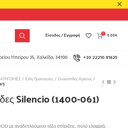
0
Είσοδος / Εγγραφή
0.00
€
είου Ηπείρου 35, Χαλκίδα, 34100
+30 22210 81625
ΚΑΤΗΓΟΡΙΕΣ
Είδη Προστασίας
Ωτοασπίδες-Κράνος
61)
ες Silencio (1400-061)
CIO με αναδιπλούμενο τόξο στήριξης, πολύ ελαφριά,