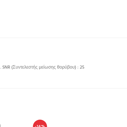
. SNR (Συντελεστής μείωσης θορύβου) : 25
-14%