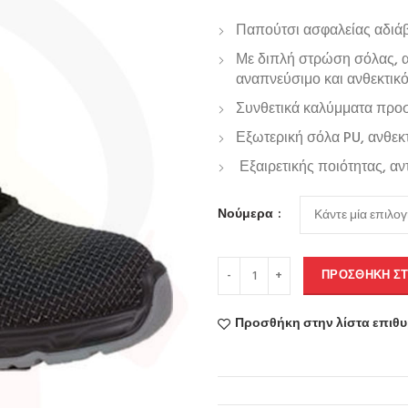
Παπούτσι ασφαλείας αδιά
Με διπλή στρώση σόλας, αν
αναπνεύσιμο και ανθεκτικό
Συνθετικά καλύμματα προστ
Εξωτερική σόλα PU, ανθεκτ
Εξαιρετικής ποιότητας, αν
Νούμερα
ΠΡΟΣΘΉΚΗ ΣΤ
Προσθήκη στην λίστα επιθ