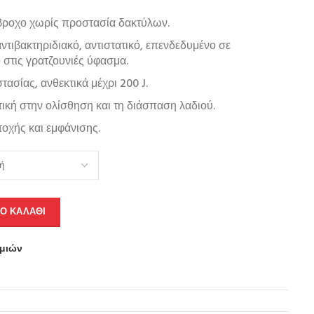
βροχο χωρίς προστασία δακτύλων.
τιβακτηριδιακό, αντιστατικό, επενδεδυμένο σε
 στις γρατζουνιές ύφασμα.
ασίας, ανθεκτικά μέχρι 200 J.
ική στην ολίσθηση και τη διάσπαση λαδιού.
τοχής και εμφάνισης.
Ο ΚΑΛΆΘΙ
υμιών