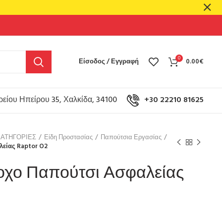
0
Είσοδος / Εγγραφή
0.00
€
είου Ηπείρου 35, Χαλκίδα, 34100
+30 22210 81625
ΚΑΤΗΓΟΡΙΕΣ
Είδη Προστασίας
Παπούτσια Εργασίας
είας Raptor O2
οχο Παπούτσι Ασφαλείας