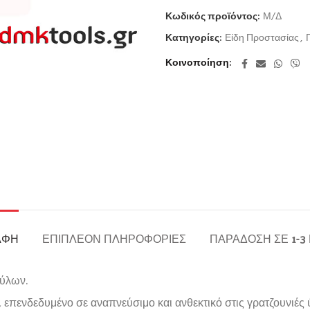
Κωδικός προϊόντος:
Μ/Δ
Κατηγορίες:
Είδη Προστασίας
,
Κοινοποίηση
ΑΦΉ
ΕΠΙΠΛΈΟΝ ΠΛΗΡΟΦΟΡΊΕΣ
ΠΑΡΆΔΟΣΗ ΣΕ 1-3
τύλων.
, επενδεδυμένο σε αναπνεύσιμο και ανθεκτικό στις γρατζουνιές