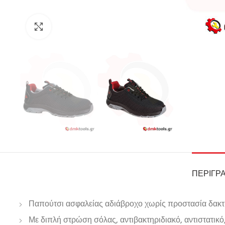
Click to enlarge
ΠΕΡΙΓΡ
Παπούτσι ασφαλείας αδιάβροχο χωρίς προστασία δακ
Με διπλή στρώση σόλας, αντιβακτηριδιακό, αντιστατικό