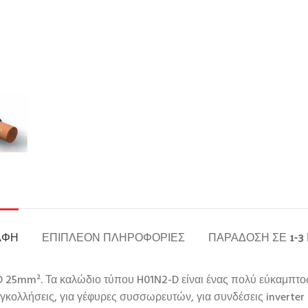
ΑΦΉ
ΕΠΙΠΛΈΟΝ ΠΛΗΡΟΦΟΡΊΕΣ
ΠΑΡΆΔΟΣΗ ΣΕ 1-3
25mm². Τα καλώδιο τύπου H01N2-D είναι ένας πολύ εύκαμπτο
ολλήσεις, για γέφυρες συσσωρευτών, για συνδέσεις inverter κα