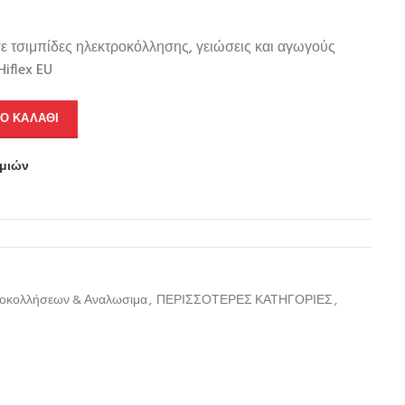
 τσιμπίδες ηλεκτροκόλλησης, γειώσεις και αγωγούς
Hiflex EU
Ο ΚΑΛΆΘΙ
υμιών
ροκολλήσεων & Αναλωσιμα
,
ΠΕΡΙΣΣΟΤΕΡΕΣ ΚΑΤΗΓΟΡΙΕΣ
,