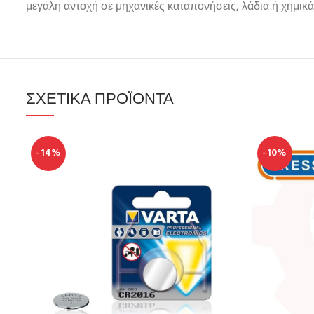
μεγάλη αντοχή σε μηχανικές καταπονήσεις, λάδια ή χημικά
ΣΧΕΤΙΚΆ ΠΡΟΪΌΝΤΑ
-14%
-10%