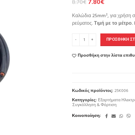
7.80
€
8.70
€
Καλώδια 25mm², για χρήση σε
ρεύματος.
Τιμή με το μέτρο.
ΠΡΟΣΘΉΚΗ ΣΤ
Προσθήκη στην λίστα επιθ
Κωδικός προϊόντος:
25K006
Κατηγορίες:
Εξαρτήματα Ηλεκτ
Συγκόλληση & Φόρτιση
Κοινοποίηση