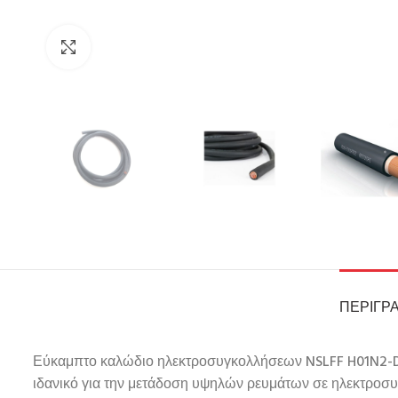
Click to enlarge
ΠΕΡΙΓΡ
Εύκαμπτο καλώδιο ηλεκτροσυγκολλήσεων NSLFF H01N2-D 
ιδανικό για την μετάδοση υψηλών ρευμάτων σε ηλεκτροσυγκ