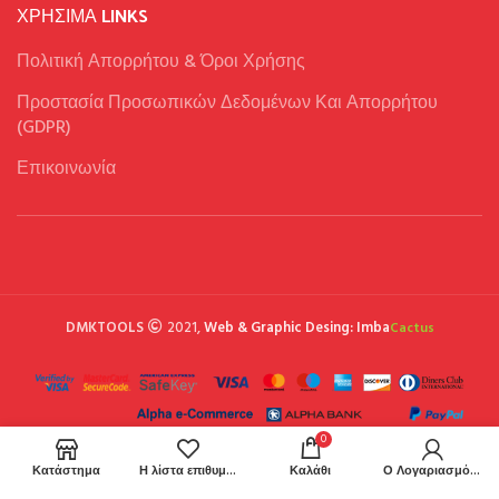
ΧΡΉΣΙΜΑ LINKS
Πολιτική Απορρήτου & Όροι Χρήσης
Προστασία Προσωπικών Δεδομένων Και Απορρήτου
(GDPR)
Επικοινωνία
DMKTOOLS
2021,
Web & Graphic Desing: Imba
Cactus
0
Κατάστημα
Η λίστα επιθυμιών μου
Καλάθι
Ο Λογαριασμός μου