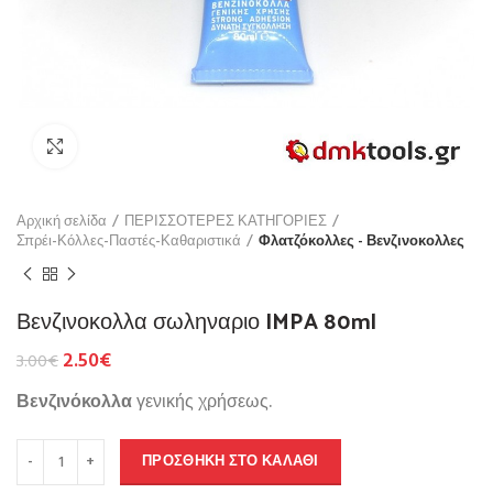
Click to enlarge
Αρχική σελίδα
ΠΕΡΙΣΣΟΤΕΡΕΣ ΚΑΤΗΓΟΡΙΕΣ
Σπρέι-Κόλλες-Παστές-Καθαριστικά
Φλατζόκολλες - Βενζινοκολλες
Βενζινοκολλα σωληναριο IMPA 80ml
2.50
€
3.00
€
Βενζινόκολλα
γενικής χρήσεως.
ΠΡΟΣΘΉΚΗ ΣΤΟ ΚΑΛΆΘΙ