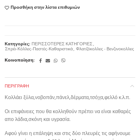
Προσθήκη στην λίστα επιθυμιών
Κατηγορίες:
ΠΕΡΙΣΣΟΤΕΡΕΣ ΚΑΤΗΓΟΡΙΕΣ
,
Σπρέι-Κόλλες-Παστές-Καθαριστικά
,
Φλατζόκολλες - Βενζινοκολλες
Κοινοποίηση
ΠΕΡΙΓΡΑΦΉ
Κολλάει ξύλα,νοβοπάν,πάνελ,δέρματα,τσόχα,φελλό κ.λ.π.
Οι επιφάνειες που θα κολληθούν πρέπει να είναι καθαρές
απο λάδια,σκόνη και υγρασία.
Αφού γίνει η επάληψη και στις δύο πλευρές τις αφήνουμε