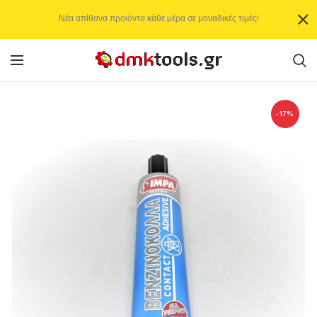
Νέα απίθανα προιόντα κάθε μέρα σε μοναδικές τιμές!
-17%