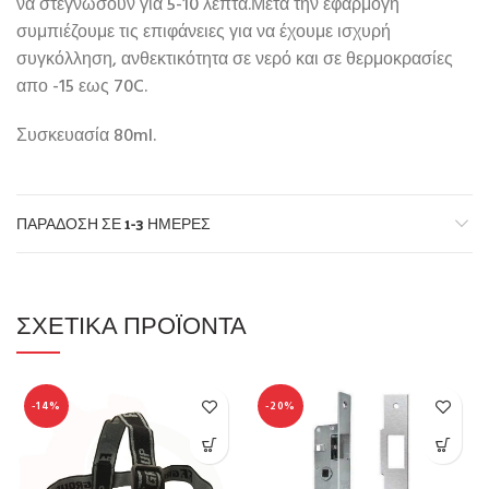
να στεγνώσουν για 5-10 λεπτά.Μετά την εφαρμογή
συμπιέζουμε τις επιφάνειες για να έχουμε ισχυρή
συγκόλληση, ανθεκτικότητα σε νερό και σε θερμοκρασίες
απο -15 εως 70C.
Συσκευασία 80ml.
ΠΑΡΆΔΟΣΗ ΣΕ 1-3 ΗΜΈΡΕΣ
ΣΧΕΤΙΚΆ ΠΡΟΪΌΝΤΑ
-14%
-20%