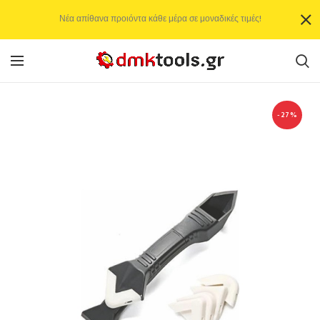
Νέα απίθανα προιόντα κάθε μέρα σε μοναδικές τιμές!
-27%