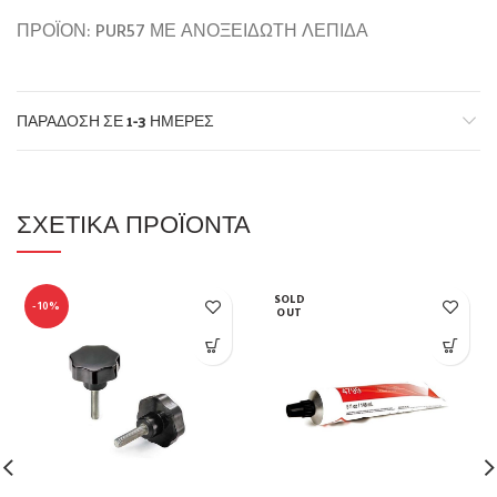
ΠΡΟΪΟΝ: PUR57 ΜΕ ΑΝΟΞΕΙΔΩΤΗ ΛΕΠΙΔΑ
ΠΑΡΆΔΟΣΗ ΣΕ 1-3 ΗΜΈΡΕΣ
ΣΧΕΤΙΚΆ ΠΡΟΪΌΝΤΑ
SOLD
-10%
OUT