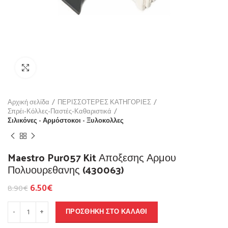
Click to enlarge
Αρχική σελίδα
ΠΕΡΙΣΣΟΤΕΡΕΣ ΚΑΤΗΓΟΡΙΕΣ
Σπρέι-Κόλλες-Παστές-Καθαριστικά
Σιλικόνες - Αρμόστοκοι - Ξυλοκολλες
Maestro Pur057 Kit Αποξεσης Αρμου
Πολυουρεθανης (430063)
6.50
€
8.90
€
ΠΡΟΣΘΉΚΗ ΣΤΟ ΚΑΛΆΘΙ