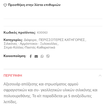
Προσθήκη στην λίστα επιθυμιών
Κωδικός προϊόντος:
430063
Κατηγορίες:
Διάφορα
,
ΠΕΡΙΣΣΟΤΕΡΕΣ ΚΑΤΗΓΟΡΙΕΣ
,
Σιλικόνες - Αρμόστοκοι - Ξυλοκολλες
,
Σπρέι-Κόλλες-Παστές-Καθαριστικά
Κοινοποίηση
ΠΕΡΙΓΡΑΦΉ
Αξεσουάρ απόξεσης και στρωσίματος αρμού
σφραγιστικών και συ- γκολλητικών υλικών σιλικόνης και
πολυουρεθάνης. Το κίτ παραδίδεται με 5 ανοξείδωτες
λεπίδες.