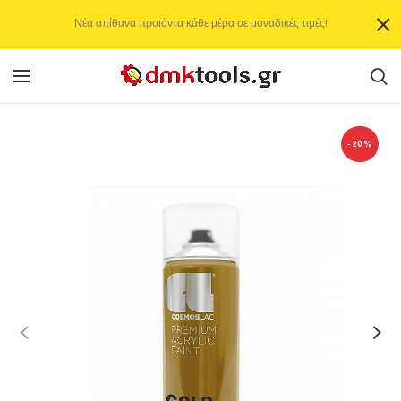
Νέα απίθανα προιόντα κάθε μέρα σε μοναδικές τιμές!
-20%