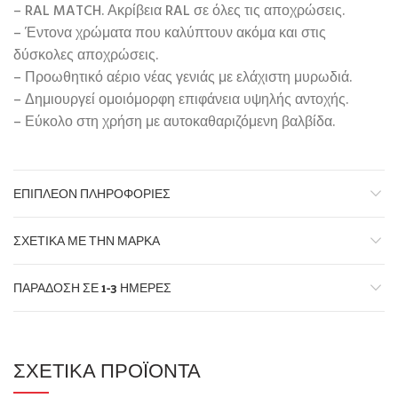
– RAL MATCH. Ακρίβεια RAL σε όλες τις αποχρώσεις.
– Έντονα χρώματα που καλύπτουν ακόμα και στις
δύσκολες αποχρώσεις.
– Προωθητικό αέριο νέας γενιάς με ελάχιστη μυρωδιά.
– Δημιουργεί ομοιόμορφη επιφάνεια υψηλής αντοχής.
– Εύκολο στη χρήση με αυτοκαθαριζόμενη βαλβίδα.
ΕΠΙΠΛΈΟΝ ΠΛΗΡΟΦΟΡΊΕΣ
ΣΧΕΤΙΚΆ ΜΕ ΤΗΝ ΜΆΡΚΑ
ΠΑΡΆΔΟΣΗ ΣΕ 1-3 ΗΜΈΡΕΣ
ΣΧΕΤΙΚΆ ΠΡΟΪΌΝΤΑ