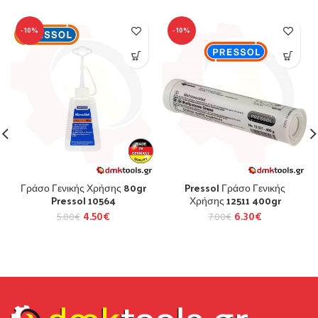
-10%
-10%
Γράσο Γενικής Χρήσης 80gr
Pressol Γράσο Γενικής
Pressol 10564
Χρήσης 12511 400gr
4.50
€
6.30
€
5.00
€
7.00
€