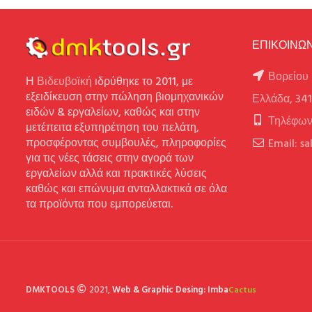
ΕΠΙΚΟΙΝΩΝ
Βορείου 
Η
Βιδευβοϊκή
ιδρύθηκε το 2011, με
εξειδίκευση στην πώληση βιομηχανικών
Ελλάδα, 34
ειδών & εργαλείων, καθώς και στην
Τηλέφων
μετέπειτα εξυπηρέτηση του πελάτη,
προσφέροντας συμβουλές, πληροφορίες
Email: s
για τις νέες τάσεις στην αγορά των
εργαλείων αλλά και πρακτικές λύσεις
καθώς και επώνυμα ανταλλακτικά σε όλα
τα προϊόντα που εμπορεύεται.
DMKTOOLS
2021,
Web & Graphic Desing: Imba
Cactus