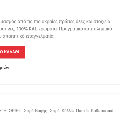
δυασμός από τις πιο ακραίες πρώτες ύλες και στοιχεία
ρυτίνες, 100% RAL χρώματα. Πραγματικά καταπληκτικό
ν απαιτητικό επαγγελματία.
Ο ΚΑΛΆΘΙ
υμιών
ΑΤΗΓΟΡΙΕΣ
,
Σπρέι Βαφής
,
Σπρέι-Κόλλες-Παστές-Καθαριστικά