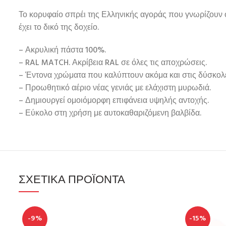
Το κορυφαίο σπρέι της Ελληνικής αγοράς που γνωρίζουν ό
έχει το δικό της δοχείο.
– Ακρυλική πάστα 100%.
– RAL MATCH. Ακρίβεια RAL σε όλες τις αποχρώσεις.
– Έντονα χρώματα που καλύπτουν ακόμα και στις δύσκολ
– Προωθητικό αέριο νέας γενιάς με ελάχιστη μυρωδιά.
– Δημιουργεί ομοιόμορφη επιφάνεια υψηλής αντοχής.
– Εύκολο στη χρήση με αυτοκαθαριζόμενη βαλβίδα.
ΣΧΕΤΙΚΆ ΠΡΟΪΌΝΤΑ
-9%
-15%