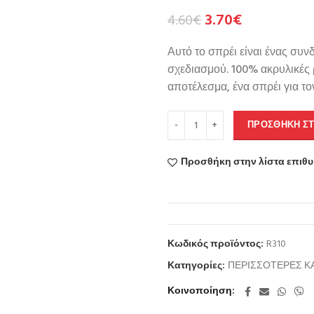
3.70
€
4.60
€
Αυτό το σπρέι είναι ένας συν
σχεδιασμού. 100% ακρυλικές 
αποτέλεσμα, ένα σπρέι για το
ΠΡΟΣΘΉΚΗ ΣΤ
Προσθήκη στην λίστα επιθ
Κωδικός προϊόντος:
R310
Κατηγορίες:
ΠΕΡΙΣΣΟΤΕΡΕΣ Κ
Κοινοποίηση