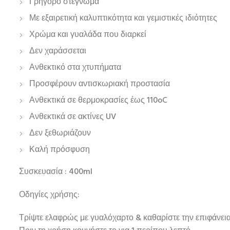
Γρήγορο στέγνωμα
Με εξαιρετική καλυπτικότητα και γεμιστικές ιδιότητες
Χρώμα και γυαλάδα που διαρκεί
Δεν χαράσσεται
Ανθεκτικό στα χτυπήματα
Προσφέρουν αντισκωριακή προστασία
Ανθεκτικά σε θερμοκρασίες έως 110oC
Ανθεκτικά σε ακτίνες UV
Δεν ξεθωριάζουν
Καλή πρόσφυση
Συσκευασία : 400ml
Οδηγίες χρήσης:
Τρίψτε ελαφρώς με γυαλόχαρτο & καθαρίστε την επιφάνει