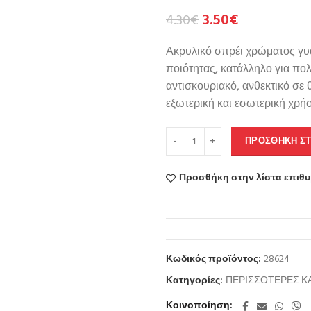
3.50
€
4.30
€
Ακρυλικό σπρέι χρώματος γυ
ποιότητας, κατάλληλο για πο
αντισκουριακό, ανθεκτικό σε
εξωτερική και εσωτερική χρή
ΠΡΟΣΘΉΚΗ ΣΤ
Προσθήκη στην λίστα επιθ
Κωδικός προϊόντος:
28624
Κατηγορίες:
ΠΕΡΙΣΣΟΤΕΡΕΣ Κ
Κοινοποίηση