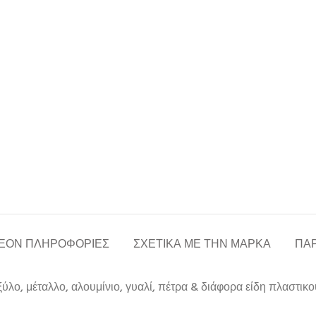
ΈΟΝ ΠΛΗΡΟΦΟΡΊΕΣ
ΣΧΕΤΙΚΆ ΜΕ ΤΗΝ ΜΆΡΚΑ
ΠΑΡ
ύλο, μέταλλο, αλουμίνιο, γυαλί, πέτρα & διάφορα είδη πλαστικο