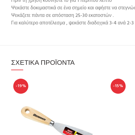
Πριν τη χρήση κουνήστε το για 1 περίπου λεπτό
Ψεκάστε δοκιμαστικά σε ένα σημείο και αφήστε να στεγνώσ
Ψεκάζετε πάντα σε απόσταση 25-30 εκατοστών .
Για καλύτερο αποτέλεσμα , ψεκάστε διαδοχικά 3-4 ανά 2-3 
ΣΧΕΤΙΚΆ ΠΡΟΪΌΝΤΑ
-19%
-15%