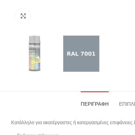
Click to enlarge
ΠΕΡΙΓΡΑΦΉ
ΕΠΙΠΛ
Κατάλληλο για ακατέργαστες ή κατεργασμένες επιφάνειες ξ