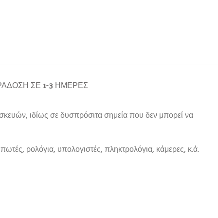
ΆΔΟΣΗ ΣΕ 1-3 ΗΜΈΡΕΣ
υσκευών, ιδίως σε δυσπρόσιτα σημεία που δεν μπορεί να
ωτές, ρολόγια, υπολογιστές, πληκτρολόγια, κάμερες, κ.ά.