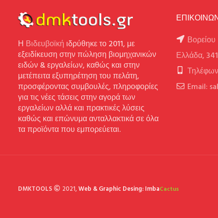
ΕΠΙΚΟΙΝΩΝ
Βορείου 
Η
Βιδευβοϊκή
ιδρύθηκε το 2011, με
εξειδίκευση στην πώληση βιομηχανικών
Ελλάδα, 34
ειδών & εργαλείων, καθώς και στην
Τηλέφων
μετέπειτα εξυπηρέτηση του πελάτη,
προσφέροντας συμβουλές, πληροφορίες
Email: s
για τις νέες τάσεις στην αγορά των
εργαλείων αλλά και πρακτικές λύσεις
καθώς και επώνυμα ανταλλακτικά σε όλα
τα προϊόντα που εμπορεύεται.
DMKTOOLS
2021,
Web & Graphic Desing: Imba
Cactus