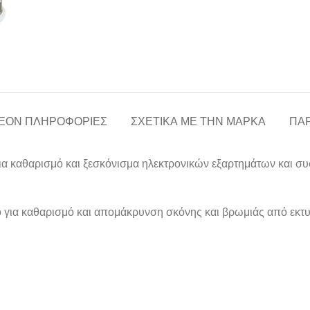
ΈΟΝ ΠΛΗΡΟΦΟΡΊΕΣ
ΣΧΕΤΙΚΆ ΜΕ ΤΗΝ ΜΆΡΚΑ
ΠΑΡ
για καθαρισμό και ξεσκόνισμα ηλεκτρονικών εξαρτημάτων και σ
ο για καθαρισμό και απομάκρυνση σκόνης και βρωμιάς από εκτυπ