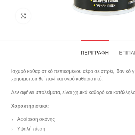
Click to enlarge
ΠΕΡΙΓΡΑΦΉ
ΕΠΙΠΛ
Ισχυρό καθαριστικό πεπιεσμένου αέρα σε σπρέι, ιδανικό 
χρησιμοποιηθεί πανί και υγρό καθαριστικό.
Δεν αφήνει υπολείματα, είναι χημικά καθαρό και κατάλληλ
Χαρακτηριστικά:
Αφαίρεση σκόνης
Υψηλή πίεση