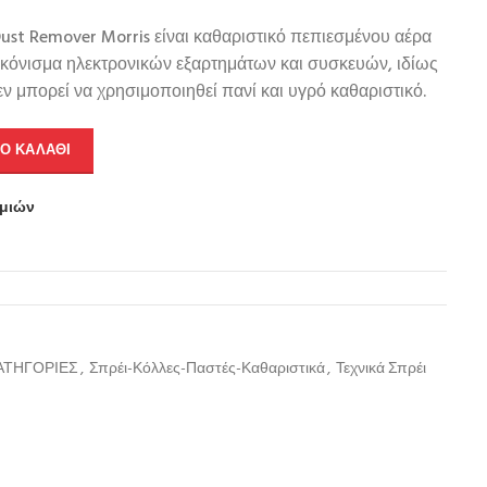
ust Remover Morris είναι καθαριστικό πεπιεσμένου αέρα
εσκόνισμα ηλεκτρονικών εξαρτημάτων και συσκευών, ιδίως
ν μπορεί να χρησιμοποιηθεί πανί και υγρό καθαριστικό.
Ο ΚΑΛΆΘΙ
υμιών
ΑΤΗΓΟΡΙΕΣ
,
Σπρέι-Κόλλες-Παστές-Καθαριστικά
,
Τεχνικά Σπρέι