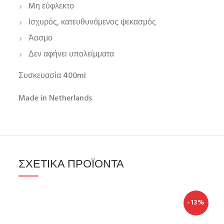
Mη εύφλεκτο
Ισχυρός, κατευθυνόμενος ψεκασμός
Άοσμο
Δεν αφήνει υπολείμματα
Συσκευασία 400ml
Made in Netherlands
ΣΧΕΤΙΚΆ ΠΡΟΪΌΝΤΑ
-13%