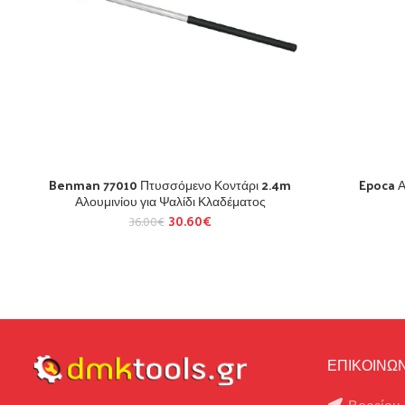
Benman 77010 Πτυσσόμενο Κοντάρι 2.4m
Epoca Α
Αλουμινίου για Ψαλίδι Κλαδέματος
30.60
€
36.00
€
ΕΠΙΚΟΙΝΩΝ