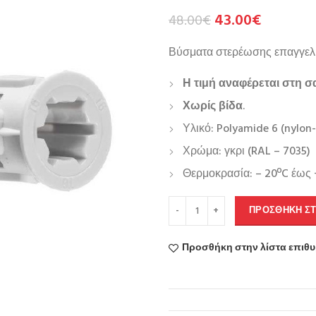
43.00
€
48.00
€
Βύσματα στερέωσης επαγγελμ
Η τιμή αναφέρεται στη σ
Χωρίς βίδα
.
Υλικό: Polyamide 6 (nylon-
Χρώμα: γκρι (RAL – 7035)
Θερμοκρασία: – 20ºC έως 
ΠΡΟΣΘΉΚΗ ΣΤ
Προσθήκη στην λίστα επιθ