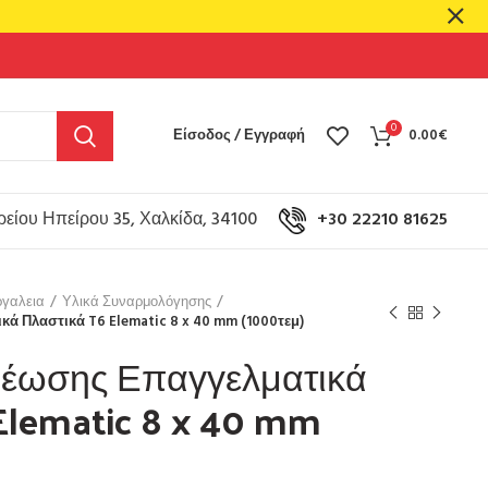
0
Είσοδος / Εγγραφή
0.00
€
είου Ηπείρου 35, Χαλκίδα, 34100
+30 22210 81625
γαλεια
Υλικά Συναρμολόγησης
ά Πλαστικά T6 Elematic 8 x 40 mm (1000τεμ)
ρέωσης Επαγγελματικά
Elematic 8 x 40 mm