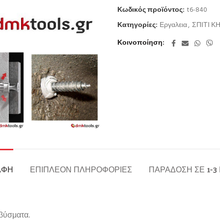
Κωδικός προϊόντος:
t6-840
Κατηγορίες:
Εργαλεια
,
ΣΠΙΤΙ Κ
Κοινοποίηση
ΑΦΉ
ΕΠΙΠΛΈΟΝ ΠΛΗΡΟΦΟΡΊΕΣ
ΠΑΡΆΔΟΣΗ ΣΕ 1-3
βύσματα.