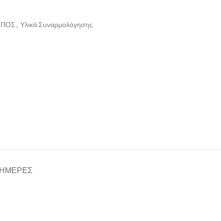
ΗΠΟΣ
,
Υλικά Συναρμολόγησης
 ΗΜΈΡΕΣ