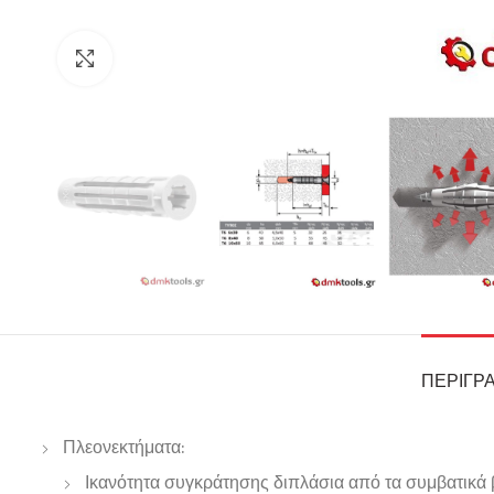
Click to enlarge
ΠΕΡΙΓΡ
Πλεονεκτήματα:
Ικανότητα συγκράτησης διπλάσια από τα συμβατικά 