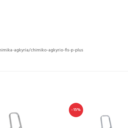
imika-agkyria/chimiko-agkyrio-fis-p-plus
-15%