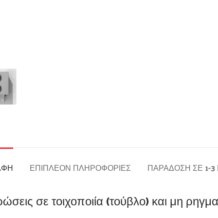
ΑΦΉ
ΕΠΙΠΛΈΟΝ ΠΛΗΡΟΦΟΡΊΕΣ
ΠΑΡΆΔΟΣΗ ΣΕ 1-3
ρώσεις σε τοιχοποιία (τούβλο) και μη ρηγ