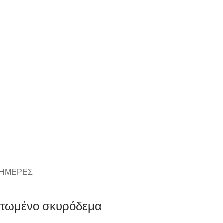
 ΗΜΈΡΕΣ
ματωμένο σκυρόδεμα