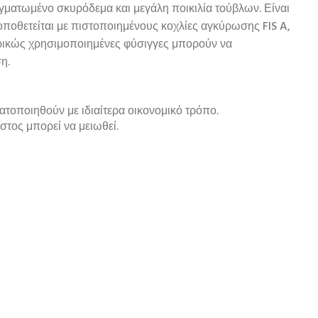
ρηγματωμένο σκυρόδεμα και μεγάλη ποικιλία τούβλων. Είναι
οποθετείται με πιστοποιημένους κοχλίες αγκύρωσης FIS A,
μερικώς χρησιμοποιημένες φύσιγγες μπορούν να
η.
ατοποιηθούν με ιδιαίτερα οικονομικό τρόπο.
όστος μπορεί να μειωθεί.