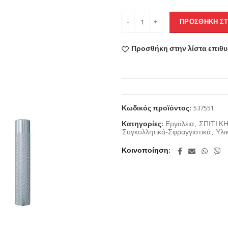
ΠΡΟΣΘΉΚΗ ΣΤ
Προσθήκη στην λίστα επιθ
Κωδικός προϊόντος:
537551
Κατηγορίες:
Εργαλεια
,
ΣΠΙΤΙ Κ
Συγκολλητικά-Σφραγγιστικά
,
Υλι
Κοινοποίηση