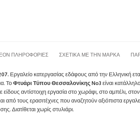
ΈΟΝ ΠΛΗΡΟΦΟΡΊΕΣ
ΣΧΕΤΙΚΆ ΜΕ ΤΗΝ ΜΆΡΚΑ
ΠΑΡ
07.
Εργαλείο κατεργασίας εδάφους από την Ελληνική ετα
μα. Το
Φτυάρι Τύπου Θεσσαλονίκης No3
είναι κατάλληλ
άθε είδους αντίστοιχη εργασία στο χωράφι, στο αμπέλι, σ
αι από τους ερασιτέχνες που αναζητούν αξιόπιστα εργαλ
ης. Διατίθεται χωρίς στυλιάρι.