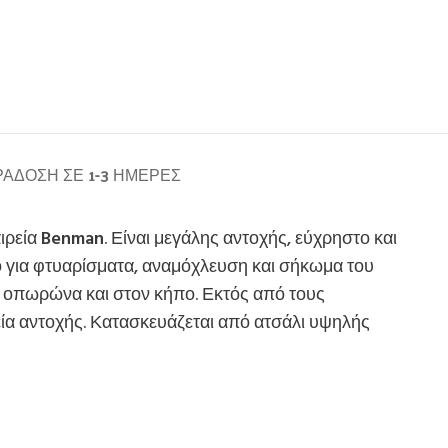
ΆΔΟΣΗ ΣΕ 1-3 ΗΜΈΡΕΣ
ιρεία
Benman
. Είναι μεγάλης αντοχής, εύχρηστο και
ο για φτυαρίσματα, αναμόχλευση και σήκωμα του
τον οπωρώνα και στον κήπο. Εκτός από τους
εία αντοχής. Κατασκευάζεται από ατσάλι υψηλής