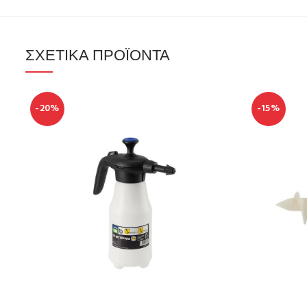
ΣΧΕΤΙΚΆ ΠΡΟΪΌΝΤΑ
-20%
-15%