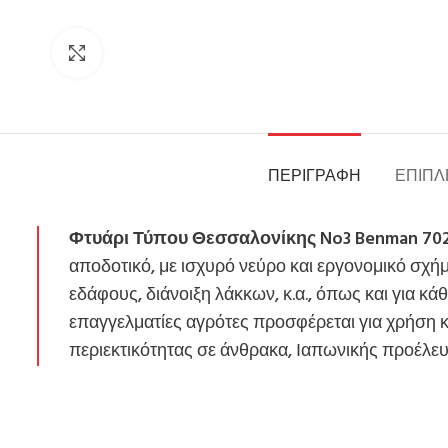
Click to enlarge
ΠΕΡΙΓΡΑΦΉ
ΕΠΙΠΛ
Φτυάρι Τύπου Θεσσαλονίκης No3 Benman 702
αποδοτικό, με ισχυρό νεύρο και εργονομικό σχή
εδάφους, διάνοιξη λάκκων, κ.α., όπως και για κ
επαγγελματίες αγρότες προσφέρεται για χρήση κ
περιεκτικότητας σε άνθρακα, Ιαπωνικής προέλευσ