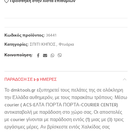
Προσθήκη στην λίστα επιθυμιών
Κωδικός προϊόντος:
36441
Κατηγορίες:
ΣΠΙΤΙ ΚΗΠΟΣ
,
Φτυάρια
Κοινοποίηση
ΠΑΡΆΔΟΣΗ ΣΕ 1-3 ΗΜΈΡΕΣ
Το dmktools.gr εξυπηρετεί τους πελάτες της σε ολόκληρη
την Ελλάδα αυθημερόν, με τους παρακάτω τρόπους: Μέσω
courier ( ACS-EΛΤΑ ΠΟΡΤΑ ΠΟΡΤΑ-COURIER CENTER)
αντικαταβολή με παράδοση στο χώρο σας. Οι αποστολές
με courier γίνονται με παράδοση εντός (1) μιας με (3) τρεις
εργάσιμες μέρες. Αν βρίσκεστε εντός Χαλκίδας σας