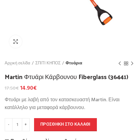
Click to enlarge
Αρχική σελίδα
ΣΠΙΤΙ ΚΗΠΟΣ
Φτυάρια
Martin Φτυάρι Κάρβουνου Fiberglass (36441)
14.90
€
17.50
€
Φτυάρι με λαβή από τον κατασκευαστή Martin. Είναι
κατάλληλο για μεταφορά κάρβουνου.
ΠΡΟΣΘΉΚΗ ΣΤΟ ΚΑΛΆΘΙ